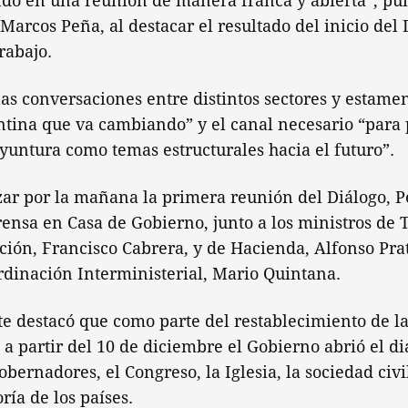
ndo en una reunión de manera franca y abierta”, pun
 Marcos Peña, al destacar el resultado del inicio del 
rabajo.
as conversaciones entre distintos sectores y estamen
ntina que va cambiando” y el canal necesario “para
yuntura como temas estructurales hacia el futuro”.
ar por la mañana la primera reunión del Diálogo, P
ensa en Casa de Gobierno, junto a los ministros de T
ción, Francisco Cabrera, y de Hacienda, Alfonso Prat
rdinación Interministerial, Mario Quintana.
te destacó que como parte del restablecimiento de l
, a partir del 10 de diciembre el Gobierno abrió el di
obernadores, el Congreso, la Iglesia, la sociedad civil
ría de los países.