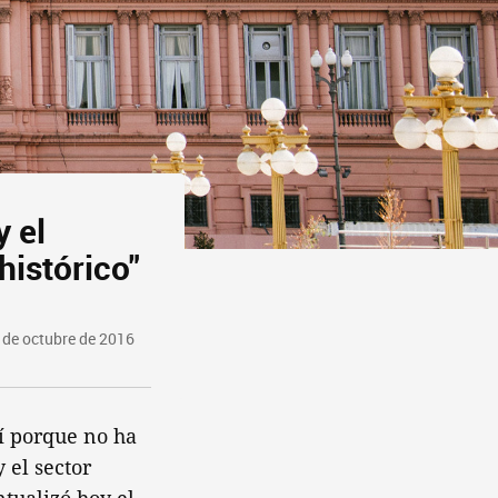
y el
histórico"
 de octubre de 2016
sí porque no ha
 el sector