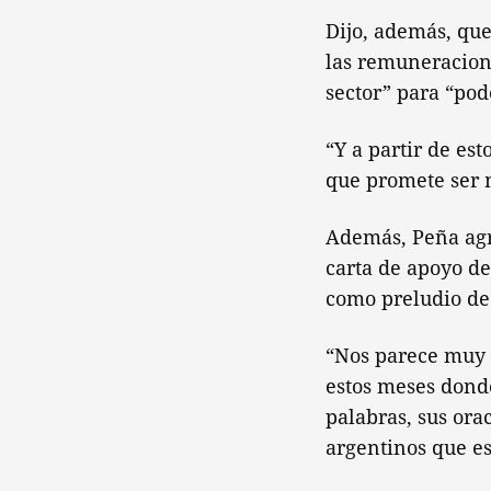
Dijo, además, qu
las remuneracione
sector” para “pod
“Y a partir de es
que promete ser 
Además, Peña agr
carta de apoyo d
como preludio de
“Nos parece muy 
estos meses dond
palabras, sus orac
argentinos que es