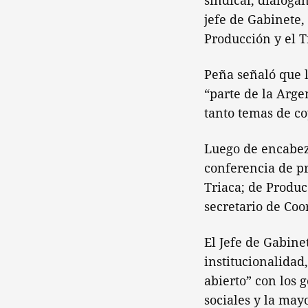
sindical, dialoga
jefe de Gabinete,
Producción y el T
Peña señaló que l
“parte de la Arge
tanto temas de co
Luego de encabez
conferencia de pr
Triaca; de Produc
secretario de Coo
El Jefe de Gabine
institucionalidad
abierto” con los g
sociales y la mayo