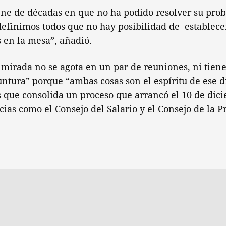
ene de décadas en que no ha podido resolver su pro
definimos todos que no hay posibilidad de establecer
 en la mesa”, añadió.
mirada no se agota en un par de reuniones, ni tien
ntura” porque “ambas cosas son el espíritu de ese d
s que consolida un proceso que arrancó el 10 de dic
ncias como el Consejo del Salario y el Consejo de la 