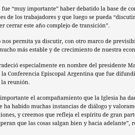
e fue “muy importante” haber debatido la base de 
s de los trabajadores y que luego se pueda “discutir
er cerrar este año complejo de transición”.
to nos permita ya discutir, con otro marco de previsib
mucho más estable y de crecimiento de nuestra econ
adeció especialmente en nombre del presidente Mau
e la Conferencia Episcopal Argentina que fue difun
 la reunión.
importante el acompañamiento que la Iglesia ha da
e ha habido muchas instancias de diálogo y valora
iones, y creemos que refleja el espíritu de gran part
peran que las cosas salgan bien y hacia adelante”, 