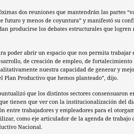
róximas dos reuniones que mantendrán las partes “v
e futuro y menos de coyuntura” y manifestó su conf
an producirse los debates estructurales que logren
ra poder abrir un espacio que nos permita trabajar 
arrollo, de creación de empleo, de fortalecimiento d
alitativamente nuestra capacidad de generar y mejor
del Plan Productivo que hemos planteado”, dijo.
puntualizó que los distintos sectores consensuaron e
que tienen que ver con la institucionalización del di
ón entre trabajadores y empleadores para el otorga
tilizar, como eje articulador de la agenda de trabajo 
ductivo Nacional.