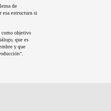
blema de
 esa estructura si
e como objetivo
iálogo, que es
iembre y que
Producción”.