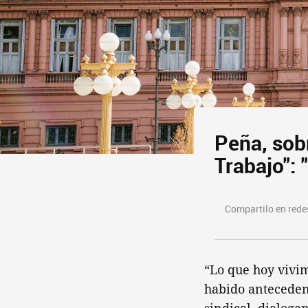
Peña, sobr
Trabajo": 
Compartilo en redes
“Lo que hoy vivim
habido antecedent