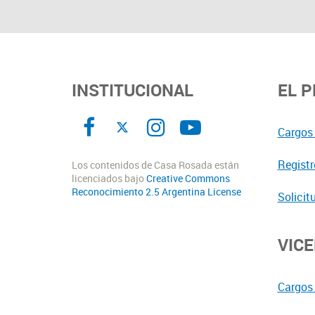
INSTITUCIONAL
EL 
Cargos 
Registr
Los contenidos de Casa Rosada están
licenciados bajo
Creative Commons
Reconocimiento 2.5 Argentina License
Solicit
VIC
Cargos 