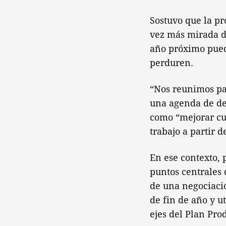
Sostuvo que la p
vez más mirada d
año próximo pued
perduren.
“Nos reunimos pa
una agenda de des
como “mejorar cu
trabajo a partir 
En ese contexto, 
puntos centrales 
de una negociaci
de fin de año y u
ejes del Plan Pro