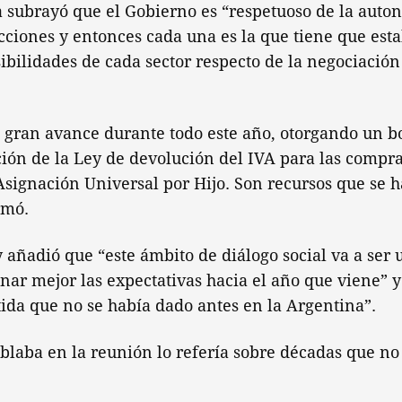
a subrayó que el Gobierno es “respetuoso de la auto
icciones y entonces cada una es la que tiene que esta
ibilidades de cada sector respecto de la negociación
gran avance durante todo este año, otorgando un b
ión de la Ley de devolución del IVA para las compr
Asignación Universal por Hijo. Son recursos que se 
rmó.
y añadió que “este ámbito de diálogo social va a ser
nar mejor las expectativas hacia el año que viene” 
ida que no se había dado antes en la Argentina”.
laba en la reunión lo refería sobre décadas que no 