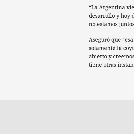
“La Argentina vi
desarrollo y hoy 
no estamos juntos
Aseguró que “esa 
solamente la coyu
abierto y creemo
tiene otras insta