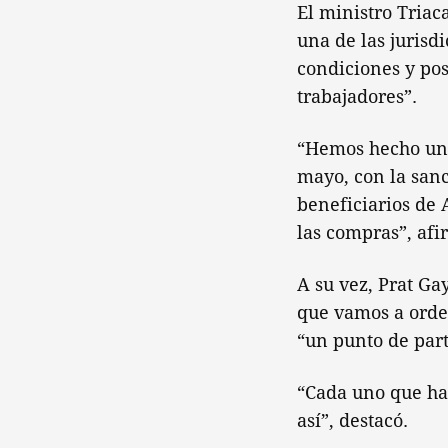
El ministro Triac
una de las jurisd
condiciones y pos
trabajadores”.
“Hemos hecho un 
mayo, con la sanc
beneficiarios de 
las compras”, afi
A su vez, Prat Ga
que vamos a orde
“un punto de part
“Cada uno que hab
así”, destacó.