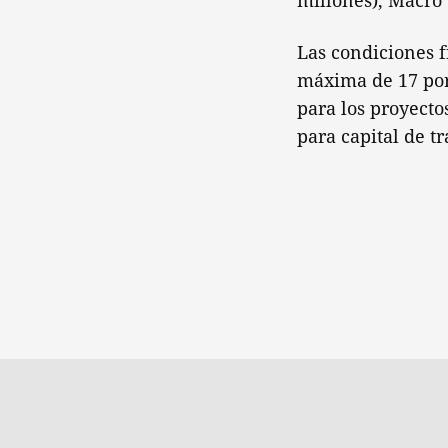
millones), Macro 
Las condiciones f
máxima de 17 por 
para los proyecto
para capital de tr