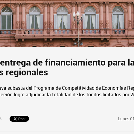
 entrega de financiamiento para l
 regionales
eva subasta del Programa de Competitividad de Economías Reg
cción logró adjudicar la totalidad de los fondos licitados por 
 :
Lunes 01