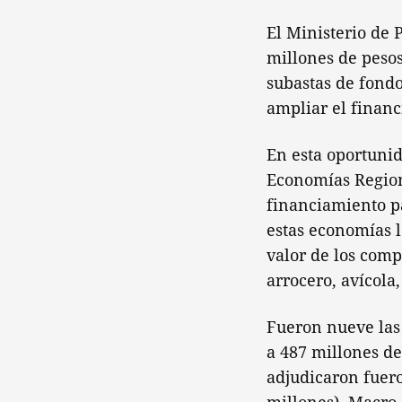
El Ministerio de 
millones de pesos
subastas de fondo
ampliar el finan
En esta oportunid
Economías Region
financiamiento pa
estas economías l
valor de los compl
arrocero, avícola,
Fueron nueve las
a 487 millones de
adjudicaron fuero