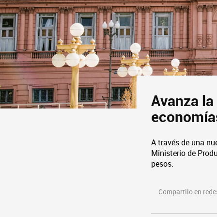
Avanza la
economías
A través de una nu
Ministerio de Produ
pesos.
Compartilo en redes