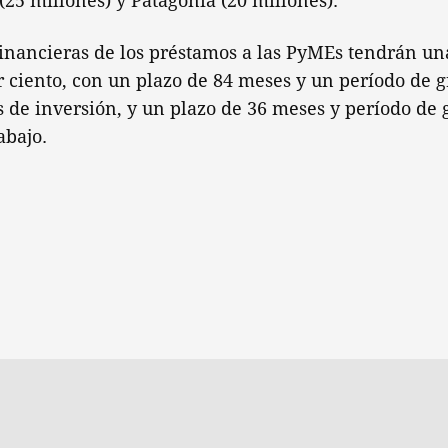
(25 millones) y Patagonia (20 millones).
inancieras de los préstamos a las PyMEs tendrán una
ciento, con un plazo de 84 meses y un período de gr
s de inversión, y un plazo de 36 meses y período de 
abajo.