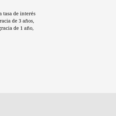
 tasa de interés
acia de 3 años,
gracia de 1 año,