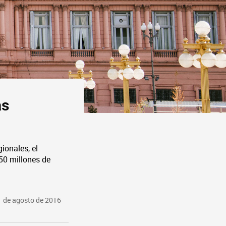
as
ionales, el
250 millones de
 de agosto de 2016