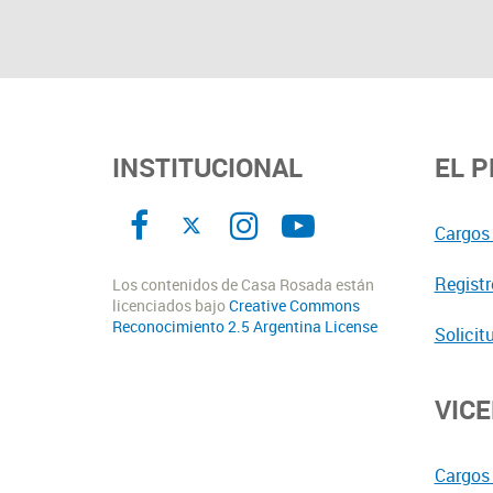
INSTITUCIONAL
EL 
Cargos 
Registr
Los contenidos de Casa Rosada están
licenciados bajo
Creative Commons
Reconocimiento 2.5 Argentina License
Solicit
VIC
Cargos 