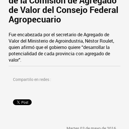
de la Comisión de Agregado
de Valor del Consejo Federal
Agropecuario
Fue encabezada por el secretario de Agregado de
Valor del Ministerio de Agroindustria, Néstor Roulet,
quien afirmó que el gobierno quiere “desarrollar la
potencialidad de cada provincia con agregado de
valor".
Compartilo en redes :
Martes 03 de mayo de 2016