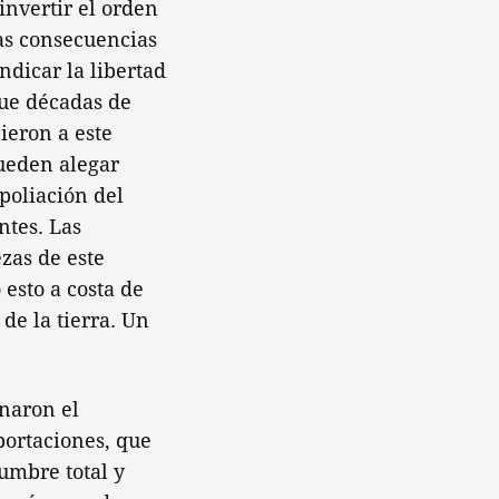
invertir el orden
las consecuencias
ndicar la libertad
que décadas de
ieron a este
pueden alegar
poliación del
ntes. Las
zas de este
 esto a costa de
de la tierra. Un
enaron el
portaciones, que
umbre total y