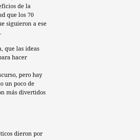
ficios de la
ad que los 70
e siguieron a ese
.
, que las ideas
para hacer
iscurso, pero hay
do un poco de
son más divertidos
íticos dieron por