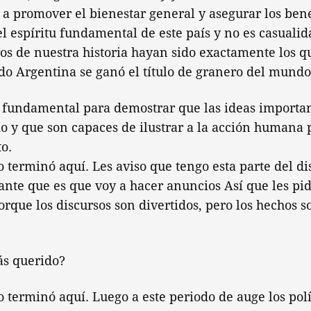
a promover el bienestar general y asegurar los bene
 el espíritu fundamental de este país y no es casualid
s de nuestra historia hayan sido exactamente los qu
o Argentina se ganó el título de granero del mundo
 fundamental para demostrar que las ideas importan
 y que son capaces de ilustrar a la acción humana 
to.
no terminó aquí. Les aviso que tengo esta parte del d
ante que es que voy a hacer anuncios Así que les pi
orque los discursos son divertidos, pero los hechos 
ás querido?
no terminó aquí. Luego a este periodo de auge los pol