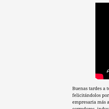
Buenas tardes a t
felicitándolos por
empresaria más a
corredores, indus