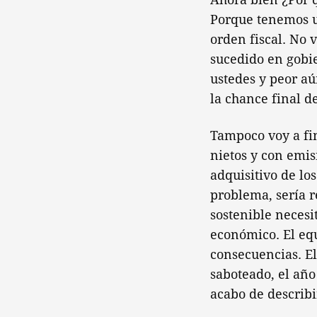
Porque tenemos u
orden fiscal. No 
sucedido en gobie
ustedes y peor aú
la chance final d
Tampoco voy a fin
nietos y con emis
adquisitivo de lo
problema, sería r
sostenible necesi
económico. El equ
consecuencias. E
saboteado, el añ
acabo de describi