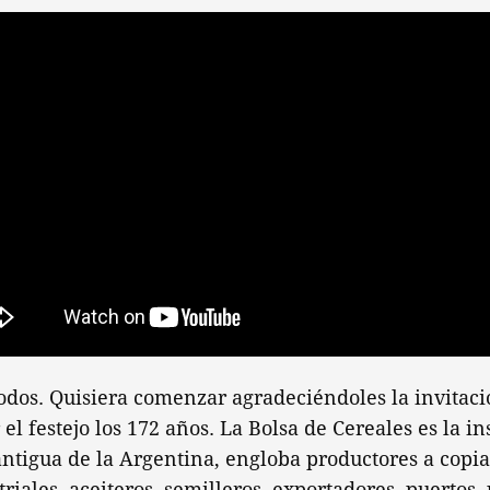
odos. Quisiera comenzar agradeciéndoles la invitaci
 el festejo los 172 años. La Bolsa de Cereales es la in
ntigua de la Argentina, engloba productores a copia
triales, aceiteros, semilleros, exportadores, puertos,