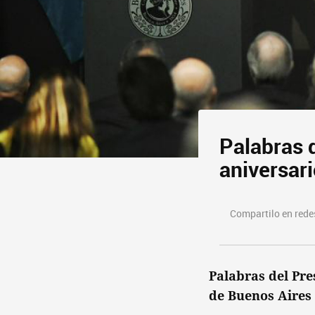
Palabras d
aniversari
Compartilo en redes
Palabras del Pres
de Buenos Aires