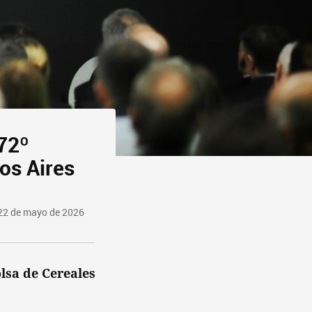
172º
os Aires
22 de mayo de 2026
olsa de Cereales