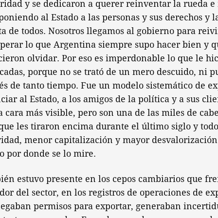
ridad y se dedicaron a querer reinventar la rueda e 
eponiendo al Estado a las personas y sus derechos y 
ta de todos. Nosotros llegamos al gobierno para reivi
perar lo que Argentina siempre supo hacer bien y 
ieron olvidar. Por eso es imperdonable lo que le hic
cadas, porque no se trató de un mero descuido, ni 
s de tanto tiempo. Fue un modelo sistemático de ex
ar al Estado, a los amigos de la política y a sus clie
a cara más visible, pero son una de las miles de cabe
que les tiraron encima durante el último siglo y todo
dad, menor capitalización y mayor desvalorización 
 por donde se lo mire.
ién estuvo presente en los cepos cambiarios que fr
dor del sector, en los registros de operaciones de ex
gaban permisos para exportar, generaban incertid