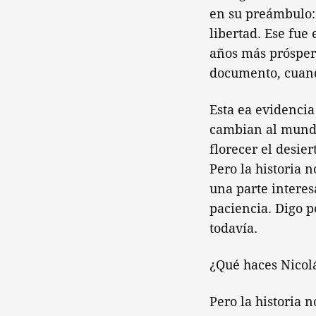
en su preámbulo: 
libertad. Ese fue
años más próspero
documento, cuand
Esta ea evidencia
cambian al mundo
florecer el desier
Pero la historia 
una parte interes
paciencia. Digo p
todavía.
¿Qué haces Nicol
Pero la historia 