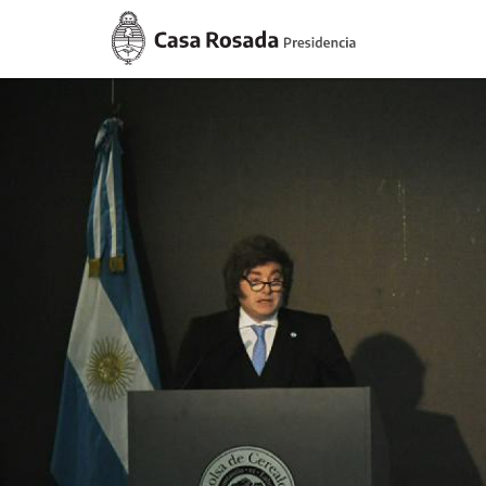
Casa
Rosada
Presidencia
de
la
Nación