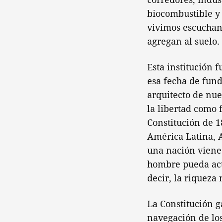
biocombustible y 
vivimos escuchand
agregan al suelo.
Esta institución 
esa fecha de fun
arquitecto de nue
la libertad como f
Constitución de 1
América Latina, A
una nación viene 
hombre pueda actu
decir, la riqueza
La Constitución g
navegación de los