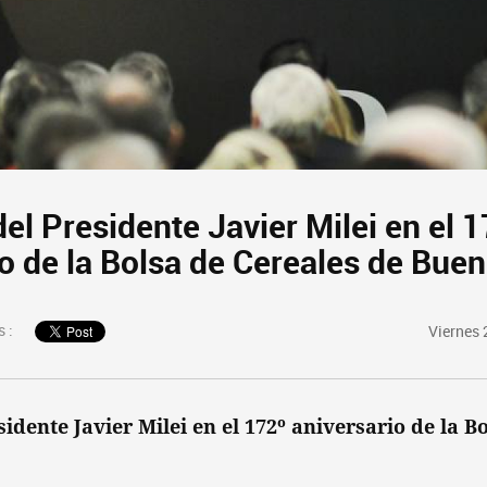
el Presidente Javier Milei en el 
o de la Bolsa de Cereales de Buen
 :
Viernes 
idente Javier Milei en el 172º aniversario de la B