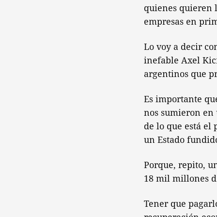
quienes quieren l
empresas en prim
Lo voy a decir co
inefable Axel Kic
argentinos que pr
Es importante que
nos sumieron en 
de lo que está el
un Estado fundid
Porque, repito, un
18 mil millones d
Tener que pagarl