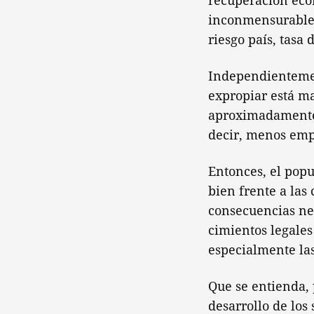
recuperación eco
inconmensurable 
riesgo país, tasa
Independientement
expropiar está ma
aproximadamente, 
decir, menos emp
Entonces, el popu
bien frente a las
consecuencias ne
cimientos legales
especialmente las
Que se entienda, 
desarrollo de los 