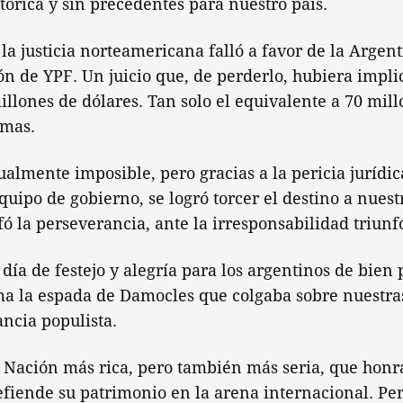
tórica y sin precedentes para nuestro país.
la justicia norteamericana falló a favor de la Argent
ón de YPF. Un juicio que, de perderlo, hubiera impli
llones de dólares. Tan solo el equivalente a 70 mil
imas.
tualmente imposible, pero gracias a la pericia jurídica
quipo de gobierno, se logró torcer el destino a nuest
fó la perseverancia, ante la irresponsabilidad triunf
 día de festejo y alegría para los argentinos de bien
a la espada de Damocles que colgaba sobre nuestra
ancia populista.
Nación más rica, pero también más seria, que honr
fiende su patrimonio en la arena internacional. Per