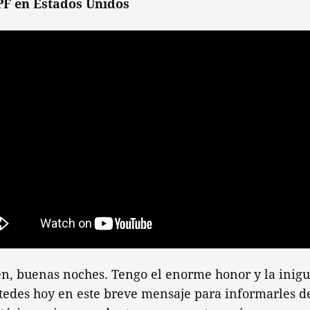
PF en Estados Unidos
n, buenas noches. Tengo el enorme honor y la inigu
stedes hoy en este breve mensaje para informarles d