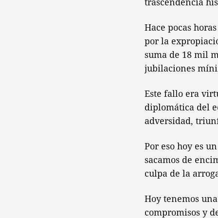
trascendencia his
Hace pocas horas 
por la expropiaci
suma de 18 mil mi
jubilaciones mín
Este fallo era vir
diplomática del e
adversidad, triun
Por eso hoy es un
sacamos de encim
culpa de la arrog
Hoy tenemos una 
compromisos y de