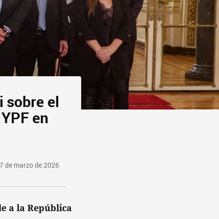
 sobre el
r YPF en
27 de marzo de 2026
le a la República