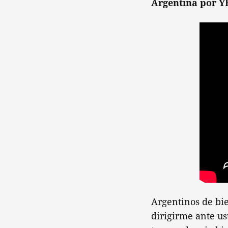
Argentina por Y
Argentinos de bie
dirigirme ante u