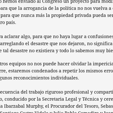
so hemos enviado al Congreso un proyecto para modif
ara que la arrogancia de la política no nos vuelva a 
 para que nunca más la propiedad privada pueda ser
ro país.
a aclarar algo, para que no haya lugar a confusione
arreglando el desastre que nos dejaron, no signific
e tal desastre no existiera y todo lo sabemos muy bie
tros equipos no nos puede hacer olvidar la imperici
rre, estaremos condenados a repetir los mismos erro
lgunos reconocimientos individuales.
secuencia del trabajo riguroso profesional y compart
do, conducido por la Secretaria Legal y Técnica y cer
ía Ibarzabal Murphy, el Procurador del Tesoro, Sebas