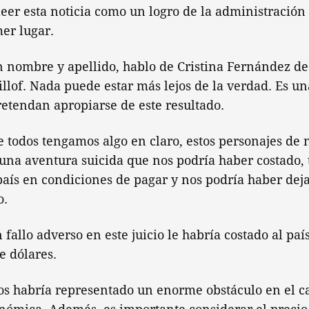
eer esta noticia como un logro de la administración
er lugar.
n nombre y apellido, hablo de Cristina Fernández de
illof. Nada puede estar más lejos de la verdad. Es un
etendan apropiarse de este resultado.
 todos tengamos algo en claro, estos personajes de 
una aventura suicida que nos podría haber costado
 país en condiciones de pagar y nos podría haber dej
o.
 fallo adverso en este juicio le habría costado al paí
e dólares.
os habría representado un enorme obstáculo en el c