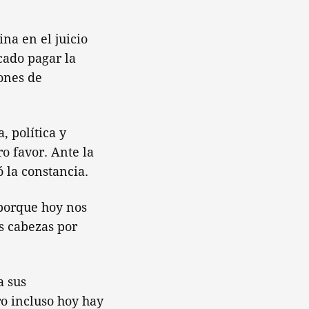
ina en el juicio
cado pagar la
lones de
, política y
ro favor. Ante la
ó la constancia.
 porque hoy nos
s cabezas por
a sus
o incluso hoy hay