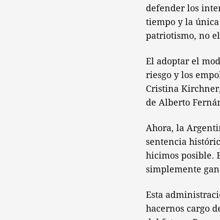
defender los inte
tiempo y la única
patriotismo, no e
El adoptar el mod
riesgo y los empo
Cristina Kirchner
de Alberto Ferná
Ahora, la Argenti
sentencia históri
hicimos posible. 
simplemente gan
Esta administraci
hacernos cargo de