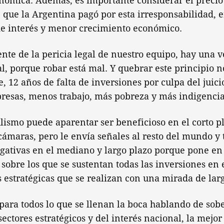
nómica. Además, es importante considerar el precio
que la Argentina pagó por esta irresponsabilidad, 
 de interés y menor crecimiento económico.
e de la pericia legal de nuestro equipo, hay una v
l, porque robar está mal. Y quebrar este principio no
12 años de falta de inversiones por culpa del juicio
resas, menos trabajo, más pobreza y más indigencia
lismo puede aparentar ser beneficioso en el corto p
 cámaras, pero le envía señales al resto del mundo y 
gativas en el mediano y largo plazo porque pone en 
 sobre los que se sustentan todas las inversiones en 
 estratégicas que se realizan con una mirada de larg
para todos lo que se llenan la boca hablando de sob
sectores estratégicos y del interés nacional, la mejo