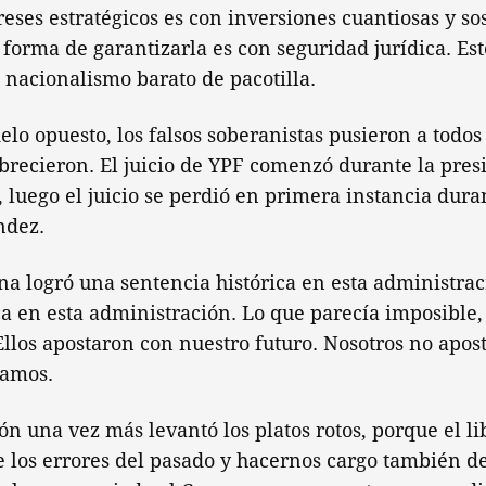
reses estratégicos es con inversiones cuantiosas y so
 forma de garantizarla es con seguridad jurídica. Est
l nacionalismo barato de pacotilla.
elo opuesto, los falsos soberanistas pusieron a todos
brecieron. El juicio de YPF comenzó durante la pres
, luego el juicio se perdió en primera instancia dura
ndez.
na logró una sentencia histórica en esta administrac
ca en esta administración. Lo que parecía imposible,
Ellos apostaron con nuestro futuro. Nosotros no apos
amos.
ón una vez más levantó los platos rotos, porque el l
 los errores del pasado y hacernos cargo también d