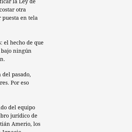
icar la Ley de
costar otra
 puesta en tela
s: el hecho de que
a bajo ningún
n.
a del pasado,
res. Por eso
ido del equipo
ebro jurídico de
tián Amerio, los