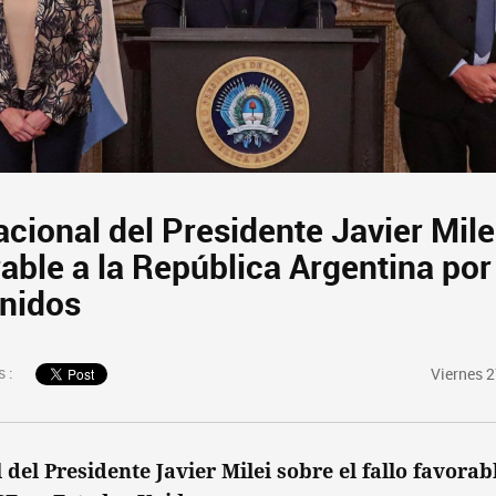
ional del Presidente Javier Milei
rable a la República Argentina po
nidos
 :
Viernes 
del Presidente Javier Milei sobre el fallo favorab