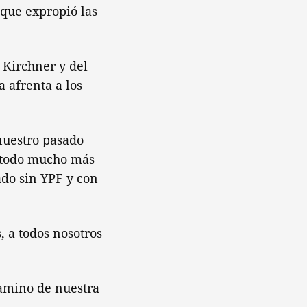
 que expropió las
 Kirchner y del
a afrenta a los
nuestro pasado
, todo mucho más
ado sin YPF y con
s, a todos nosotros
amino de nuestra