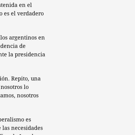
stenida en el
o es el verdadero
 los argentinos en
idencia de
nte la presidencia
ión. Repito, una
 nosotros lo
tamos, nosotros
iberalismo es
e las necesidades