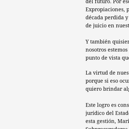
del futuro. Por e
Expropiaciones, p
década perdida y
de juicio en nuest
Y también quisier
nosotros estemos 
punto de vista qu
La virtud de nues
porque si eso ocu
quiero brindar a
Este logro es con
jurídico del Esta
esta gestión, Mar