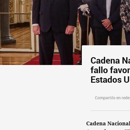
Cadena Nac
fallo favo
Estados U
Compartilo en redes
Cadena Nacional 