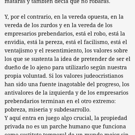
matarás y también decía que no robarás.
Y, por el contrario, en la vereda opuesta, en la
vereda de los zurdos y en la vereda de los
empresarios prebendarios, está el robo, está la
envidia, está la pereza, está el facilismo, está el
ventajismo y el resentimiento, los valores sobre
los que se sustenta la idea de pretender de ser el
dueño de lo ajeno para utilizarlo según nuestra
propia voluntad. Si los valores judeocristianos
han sido una fuente inagotable del progreso, los
antivalores de la izquierda y de los empresarios
prebendarios terminan en el otro extremo:
pobreza, miseria y subdesarrollo.
Y aquí entra en juego algo crucial, la propiedad
privada no es un parche humano que funciona
como sustituto temporal de un mundo mejor sin