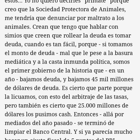
estos... Yo no quiero decirles “primate” porque
creo que la Sociedad Protectora de Animales,
me tendría que denunciar por maltrato a los
animales. Crean que tengo que hablar con
simios que creen que rollear la deuda es tomar
deuda, cuando es tan fácil, porque - si tomamos
el monto de deuda - mal que le pese a la basura
mediática y a la casta inmunda política, somos
el primer gobierno de la historia que - en un
año - bajamos deuda, y bajamos 45 mil millones
de dólares de deuda. Es cierto que parte porque
la licuamos, con esto del arbitraje de las tasas,
pero también es cierto que 25.000 millones de
dólares los pusimos cash. Entonces - allá por
mediados del año pasado - se terminó de
limpiar el Banco Central. Y si ya parecía mucho