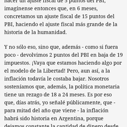
hacer un ajuste fiscal de 5 puntos del PBI,
imagínense entonces que, en 6 meses,
concretamos un ajuste fiscal de 15 puntos del
PBI, haciendo el ajuste fiscal más grande de la
historia de la humanidad.
Y no sólo eso, sino que, además - como si fuera
poco - devolvimos 2 puntos del PBI en baja de 19
impuestos. ¡Vaya que estamos haciendo algo por
el modelo de la Libertad! Pero, aun así, a la
inflación todavía le costaba bajar. Nosotros
sosteníamos que, además, la política monetaria
tiene un rezago de 18 a 24 meses. Es por eso
que, días atrás, yo señalé públicamente, que -
para mitad del año que viene - la inflación
habrá sido historia en Argentina, porque
dejamos constante la cantidad de dinero desde