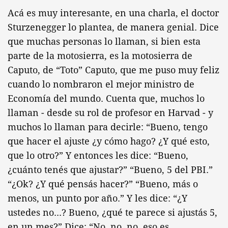
Acá es muy interesante, en una charla, el doctor
Sturzenegger lo plantea, de manera genial. Dice
que muchas personas lo llaman, si bien esta
parte de la motosierra, es la motosierra de
Caputo, de “Toto” Caputo, que me puso muy feliz
cuando lo nombraron el mejor ministro de
Economía del mundo. Cuenta que, muchos lo
llaman - desde su rol de profesor en Harvad - y
muchos lo llaman para decirle: “Bueno, tengo
que hacer el ajuste ¿y cómo hago? ¿Y qué esto,
que lo otro?” Y entonces les dice: “Bueno,
¿cuánto tenés que ajustar?” “Bueno, 5 del PBI.”
“¿Ok? ¿Y qué pensás hacer?” “Bueno, más o
menos, un punto por año.” Y les dice: “¿Y
ustedes no...? Bueno, ¿qué te parece si ajustás 5,
en un mes?” Dice: “No, no, no, eso es