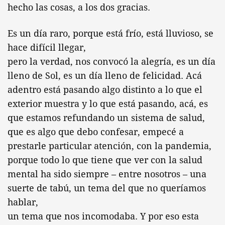
hecho las cosas, a los dos gracias.
Es un día raro, porque está frío, está lluvioso, se
hace difícil llegar,
pero la verdad, nos convocó la alegría, es un día
lleno de Sol, es un día lleno de felicidad. Acá
adentro está pasando algo distinto a lo que el
exterior muestra y lo que está pasando, acá, es
que estamos refundando un sistema de salud,
que es algo que debo confesar, empecé a
prestarle particular atención, con la pandemia,
porque todo lo que tiene que ver con la salud
mental ha sido siempre – entre nosotros – una
suerte de tabú, un tema del que no queríamos
hablar,
un tema que nos incomodaba. Y por eso esta