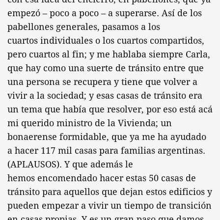
empezó – poco a poco – a superarse. Así de los
pabellones generales, pasamos a los
cuartos individuales o los cuartos compartidos,
pero cuartos al fin; y me hablaba siempre Carla,
que hay como una suerte de tránsito entre que
una persona se recupera y tiene que volver a
vivir a la sociedad; y esas casas de tránsito era
un tema que había que resolver, por eso está acá
mi querido ministro de la Vivienda; un
bonaerense formidable, que ya me ha ayudado
a hacer 117 mil casas para familias argentinas.
(APLAUSOS). Y que además le
hemos encomendado hacer estas 50 casas de
tránsito para aquellos que dejan estos edificios y
pueden empezar a vivir un tiempo de transición
en casas propias. Y es un gran paso que damos