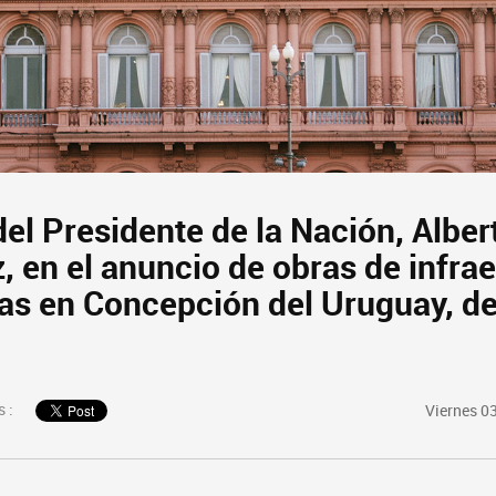
el Presidente de la Nación, Alber
 en el anuncio de obras de infra
vas en Concepción del Uruguay, d
 :
Viernes 03