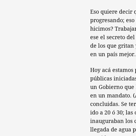
Eso quiere decir
progresando; eso 
hicimos? Trabaja
ese el secreto del
de los que gritan
en un país mejor
Hoy acá estamos 
públicas iniciada
un Gobierno que 
en un mandato. (
concluidas. Se te
ido a 20 ó 30; la
inauguraban los c
llegada de agua 