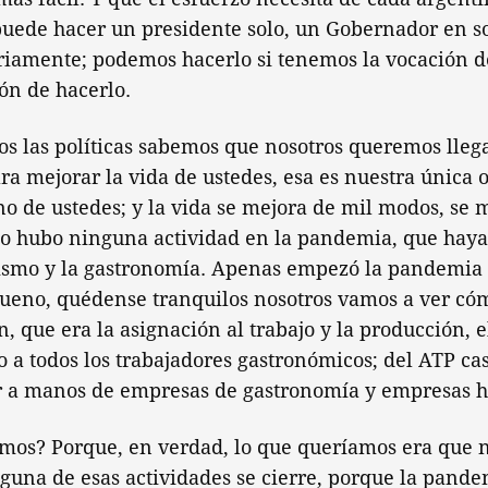
 puede hacer un presidente solo, un Gobernador en s
riamente; podemos hacerlo si tenemos la vocación de
ón de hacerlo.
s las políticas sabemos que nosotros queremos llegar
ara mejorar la vida de ustedes, esa es nuestra única 
no de ustedes; y la vida se mejora de mil modos, se 
o hubo ninguna actividad en la pandemia, que haya 
rismo y la gastronomía. Apenas empezó la pandemia
 “bueno, quédense tranquilos nosotros vamos a ver c
, que era la asignación al trabajo y la producción, e
 a todos los trabajadores gastronómicos; del ATP cas
ar a manos de empresas de gastronomía y empresas h
imos? Porque, en verdad, lo que queríamos era que 
una de esas actividades se cierre, porque la pande