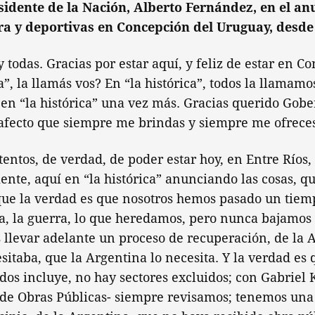
sidente de la Nación, Alberto Fernández, en el an
ra y deportivas en Concepción del Uruguay, desde
y todas. Gracias por estar aquí, y feliz de estar en 
ca”, la llamás vos? En “la histórica”, todos la llamam
 en “la histórica” una vez más. Gracias querido Gob
 afecto que siempre me brindas y siempre me ofrece
ntos, de verdad, de poder estar hoy, en Entre Ríos,
ente, aquí en “la histórica” anunciando las cosas, q
ue la verdad es que nosotros hemos pasado un tiemp
, la guerra, lo que heredamos, pero nunca bajamos 
llevar adelante un proceso de recuperación, de la A
sitaba, que la Argentina lo necesita. Y la verdad es 
dos incluye, no hay sectores excluidos; con Gabriel 
 de Obras Públicas- siempre revisamos; tenemos una 