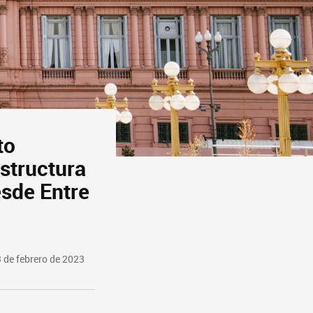
to
estructura
esde Entre
 de febrero de 2023