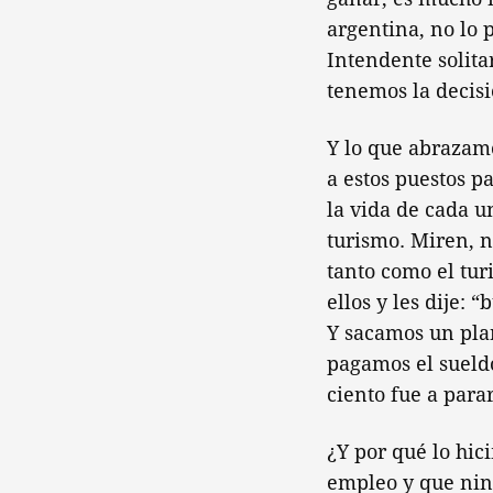
argentina, no lo
Intendente solita
tenemos la decisi
Y lo que abrazamo
a estos puestos p
la vida de cada u
turismo. Miren, n
tanto como el tu
ellos y les dije:
Y sacamos un plan
pagamos el sueldo
ciento fue a par
¿Y por qué lo hic
empleo y que ning