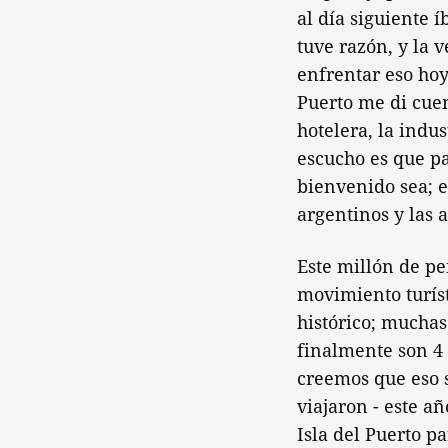
al día siguiente 
tuve razón, y la 
enfrentar eso hoy
Puerto me di cuen
hotelera, la indus
escucho es que pa
bienvenido sea; e
argentinos y las 
Este millón de pe
movimiento turíst
histórico; mucha
finalmente son 4 
creemos que eso s
viajaron - este a
Isla del Puerto p