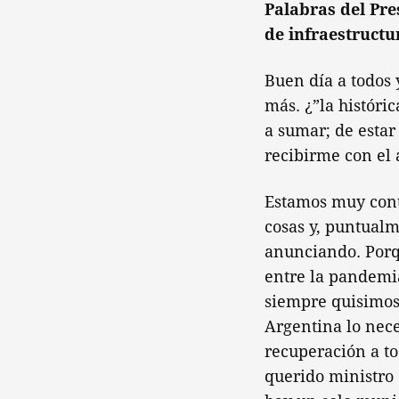
Palabras del Pre
de infraestructu
Buen día a todos 
más. ¿”la históri
a sumar; de estar
recibirme con el
Estamos muy conte
cosas y, puntualm
anunciando. Porq
entre la pandemia
siempre quisimos 
Argentina lo nece
recuperación a to
querido ministro