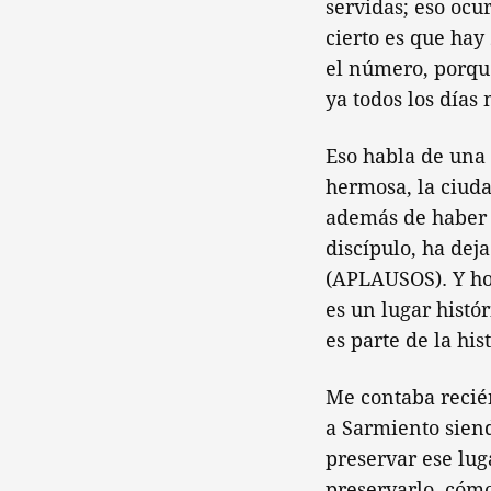
servidas; eso ocur
cierto es que hay
el número, porqu
ya todos los días
Eso habla de una 
hermosa, la ciuda
además de haber 
discípulo, ha dej
(APLAUSOS). Y hoy
es un lugar histó
es parte de la his
Me contaba recién
a Sarmiento siend
preservar ese lug
preservarlo, cómo