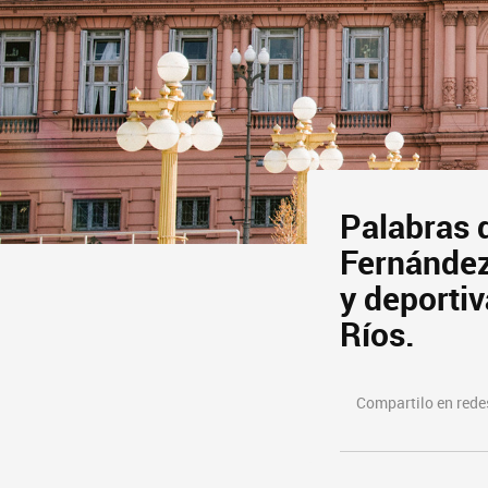
Palabras d
Fernández,
y deporti
Ríos.
Compartilo en redes