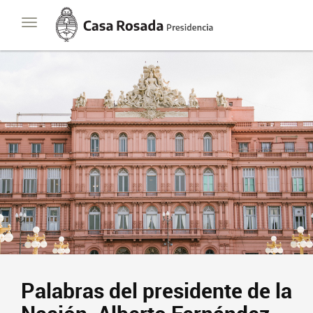
Casa
Toggle
Rosada
navigation
Presidencia
de
la
Nación
Palabras del presidente de la