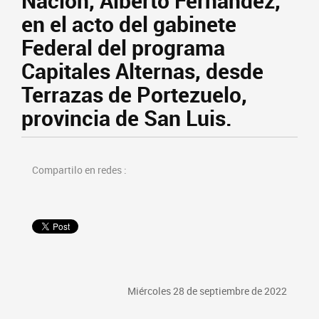
Nación, Alberto Fernández,
en el acto del gabinete
Federal del programa
Capitales Alternas, desde
Terrazas de Portezuelo,
provincia de San Luis.
Compartilo en redes :
Miércoles 28 de septiembre de 2022