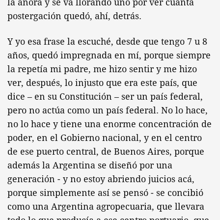
la añora y se va llorando uno por ver cuánta
postergación quedó, ahí, detrás.
Y yo esa frase la escuché, desde que tengo 7 u 8
años, quedó impregnada en mí, porque siempre
la repetía mi padre, me hizo sentir y me hizo
ver, después, lo injusto que era este país, que
dice – en su Constitución – ser un país federal,
pero no actúa como un país federal. No lo hace,
no lo hace y tiene una enorme concentración de
poder, en el Gobierno nacional, y en el centro
de ese puerto central, de Buenos Aires, porque
además la Argentina se diseñó por una
generación - y no estoy abriendo juicios acá,
porque simplemente así se pensó - se concibió
como una Argentina agropecuaria, que llevara