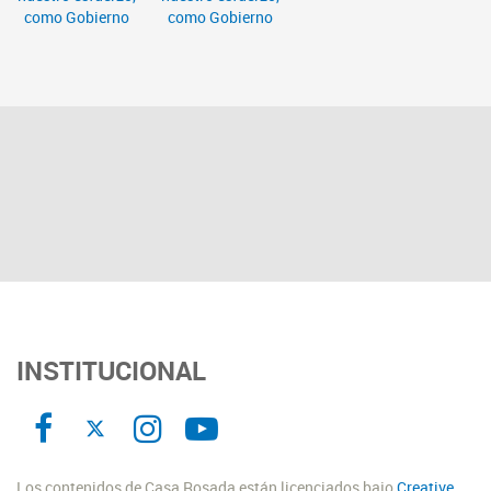
INSTITUCIONAL
Los contenidos de Casa Rosada están licenciados bajo
Creative