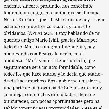
enorme, sincero, profundo, nos conocimos
teniendo un amigo en común, que se llamaba
Néstor Kirchner que – hasta el día de hoy – sigue
estando en nuestros corazones y jamás lo
olvidamos. (APLAUSOS). Estoy hablando de mi
querido amigo Mario Ishii, gracias Mario por
todo esto. Mario es un gran Intendente, hoy
almorzando con Beatriz le decía, en el
almuerzo: “Mirá vamos a tener un acto, que
seguramente será un acto formidable, como
todos los que hace Mario, y le decía que Mario -
desde hace muchos años - gobierna una tierra,
una parte de la provincia de Buenos Aires muy
compleja, con muchas dificultades, llena de
dificultades, con pocas oportunidades pero ha
sabido construir esas oportunidades. Y ese es el