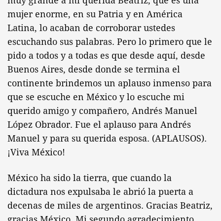
muy grande a mi querida Beatriz, que es una
mujer enorme, en su Patria y en América
Latina, lo acaban de corroborar ustedes
escuchando sus palabras. Pero lo primero que le
pido a todos y a todas es que desde aquí, desde
Buenos Aires, desde donde se termina el
continente brindemos un aplauso inmenso para
que se escuche en México y lo escuche mi
querido amigo y compañero, Andrés Manuel
López Obrador. Fue el aplauso para Andrés
Manuel y para su querida esposa. (APLAUSOS).
¡Viva México!
México ha sido la tierra, que cuando la
dictadura nos expulsaba le abrió la puerta a
decenas de miles de argentinos. Gracias Beatriz,
gracias México. Mi segundo agradecimiento