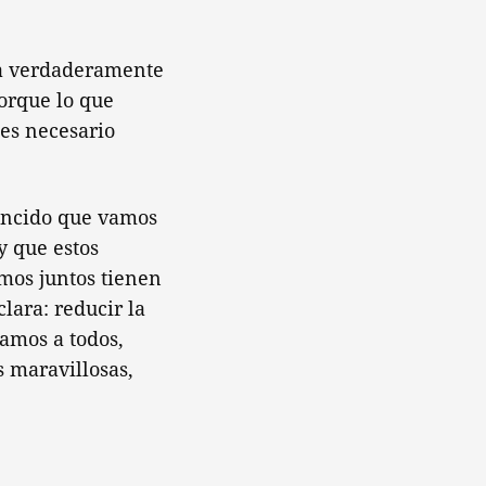
ea verdaderamente
orque lo que
 es necesario
encido que vamos
y que estos
mos juntos tienen
lara: reducir la
tamos a todos,
 maravillosas,