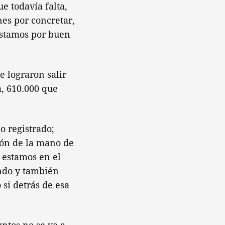
e todavía falta,
es por concretar,
estamos por buen
e lograron salir
a, 610.000 que
o registrado;
ción de la mano de
y estamos en el
ando y también
si detrás de esa