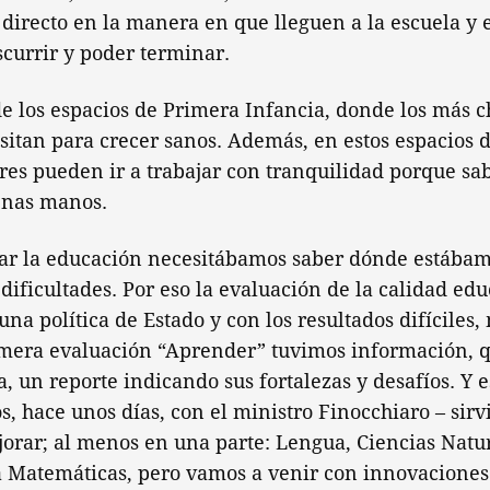
directo en la manera en que lleguen a la escuela y
scurrir y poder terminar.
de los espacios de Primera Infancia, donde los más c
sitan para crecer sanos. Además, en estos espacios 
res pueden ir a trabajar con tranquilidad porque sa
enas manos.
ar la educación necesitábamos saber dónde estábam
ificultades. Por eso la evaluación de la calidad edu
na política de Estado y con los resultados difíciles,
imera evaluación “Aprender” tuvimos información, 
a, un reporte indicando sus fortalezas y desafíos. Y 
 hace unos días, con el ministro Finocchiaro – sirv
rar; al menos en una parte: Lengua, Ciencias Natur
ta Matemáticas, pero vamos a venir con innovacione