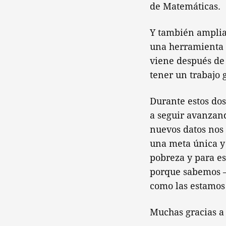
de Matemáticas.
Y también amplia
una herramienta q
viene después de 
tener un trabajo 
Durante estos do
a seguir avanzand
nuevos datos nos
una meta única y 
pobreza y para es
porque sabemos –
como las estamos
Muchas gracias a