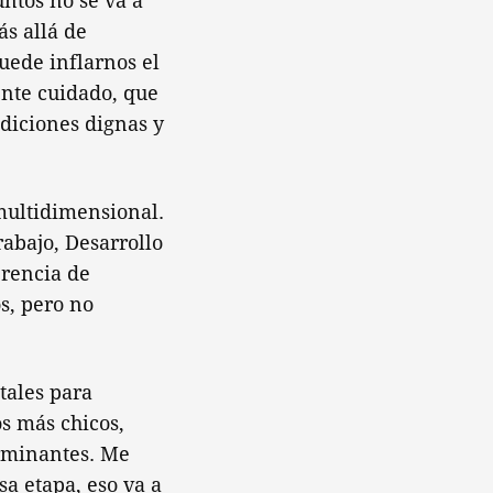
ntos no se va a
ás allá de
uede inflarnos el
ente cuidado, que
ndiciones dignas y
multidimensional.
rabajo, Desarrollo
erencia de
os, pero no
tales para
os más chicos,
erminantes. Me
sa etapa, eso va a