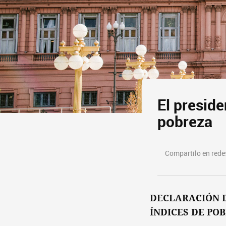
El preside
pobreza
Compartilo en redes
DECLARACIÓN D
ÍNDICES DE PO