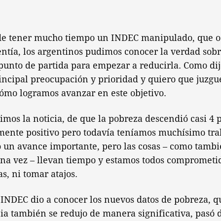
e tener mucho tiempo un INDEC manipulado, que oc
ntía, los argentinos pudimos conocer la verdad sobr
 punto de partida para empezar a reducirla. Como di
rincipal preocupación y prioridad y quiero que juzg
ómo logramos avanzar en este objetivo.
imos la noticia, de que la pobreza descendió casi 4 
ramente positivo pero todavía teníamos muchísimo tra
 un avance importante, pero las cosas – como tamb
na vez – llevan tiempo y estamos todos comprometid
s, ni tomar atajos.
 INDEC dio a conocer los nuevos datos de pobreza, qu
cia también se redujo de manera significativa, pasó d