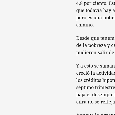
4,8 por ciento. E
que todavía hay a
pero es una noti
camino.
Desde que tenemos
de la pobreza y c
pudieron salir de
Y a esto se suman
creció la activid
los créditos hipot
séptimo trimestre
baja el desempleo
cifra no se reflej