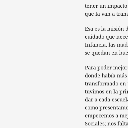
tener un impacto 
que la van a tran
Esa es la misión 
cuidado que nece
Infancia, las mad
se quedan en bu
Para poder mejor
donde había más d
transformado en u
tuvimos en la pr
dar a cada escuel
como presentamos,
empecemos a mejo
Sociales; nos fal