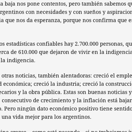
sta baja nos pone contentos, pero también sabemos qu
rgentinos con necesidades y con sueños y aspiracion
cia que nos da esperanza, porque nos confirma que 
 estadísticas confiables hay 2.700.000 personas, qu
erca de 610.000 que dejaron de vivir en la indigenci
 la indigencia.
 otras noticias, también alentadoras: creció el emple
ad económica; creció la industria; creció la construc
ecarios y la obra pública. Estas son buenas noticias 
 consecutivo de crecimiento y la inflación está baj
. Pero ningún dato económico positivo tiene sentido 
a una vida mejor para los argentinos.