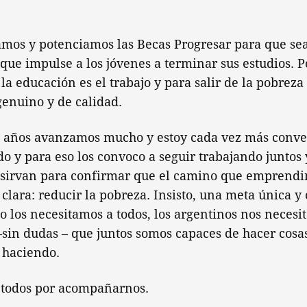
mos y potenciamos las Becas Progresar para que s
ue impulse a los jóvenes a terminar sus estudios. P
la educación es el trabajo y para salir de la pobreza
genuino y de calidad.
s años avanzamos mucho y estoy cada vez más conv
o y para eso los convoco a seguir trabajando juntos 
 sirvan para confirmar que el camino que emprendi
clara: reducir la pobreza. Insisto, una meta única y c
o los necesitamos a todos, los argentinos nos necesi
sin dudas – que juntos somos capaces de hacer cosas
 haciendo.
 todos por acompañarnos.