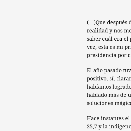
(…)Que después d
realidad y nos me
saber cuál era el
vez, esta es mi p
presidencia por c
El año pasado tuv
positivo, sí, cla
habíamos logrado
hablado más de u
soluciones mágica
Hace instantes el
25,7 y la indigen