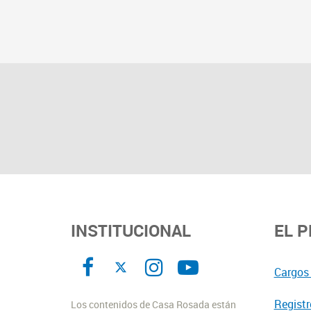
INSTITUCIONAL
EL 
Cargos 
Registr
Los contenidos de Casa Rosada están