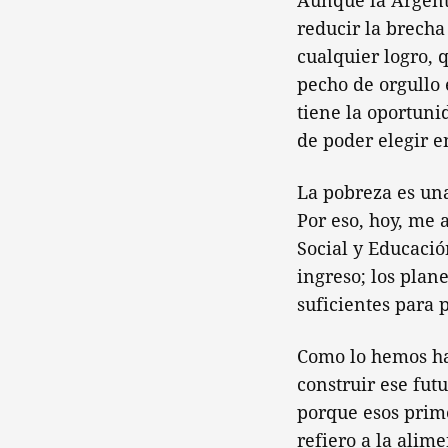
Aunque la Argenti
reducir la brecha
cualquier logro, 
pecho de orgullo 
tiene la oportuni
de poder elegir en
La pobreza es un
Por eso, hoy, me 
Social y Educació
ingreso; los plane
suficientes para 
Como lo hemos ha
construir ese fut
porque esos prime
refiero a la alime