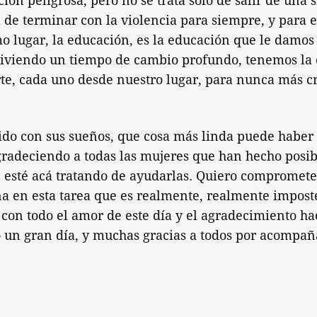
ción peligrosa; pero no se trata solo de salir de una 
ta de terminar con la violencia para siempre, y para 
 lugar, la educación, es la educación que le damos 
 viviendo un tiempo de cambio profundo, tenemos la
te, cada uno desde nuestro lugar, para nunca más c
do con sus sueños, que cosa más linda puede haber 
gradeciendo a todas las mujeres que han hecho posib
 esté acá tratando de ayudarlas. Quiero comprometer
a en esta tarea que es realmente, realmente imposte
con todo el amor de este día y el agradecimiento hac
o un gran día, y muchas gracias a todos por acompañ