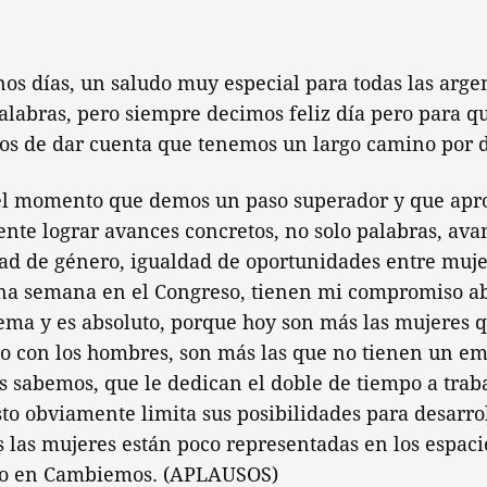
os días, un saludo muy especial para todas las argen
alabras, pero siempre decimos feliz día pero para q
mos de dar cuenta que tenemos un largo camino por d
 el momento que demos un paso superador y que apr
nte lograr avances concretos, no solo palabras, ava
ad de género, igualdad de oportunidades entre muje
na semana en el Congreso, tienen mi compromiso ab
ema y es absoluto, porque hoy son más las mujeres 
o con los hombres, son más las que no tienen un em
s sabemos, que le dedican el doble de tiempo a trab
o obviamente limita sus posibilidades para desarro
 las mujeres están poco representadas en los espaci
o en Cambiemos. (APLAUSOS)