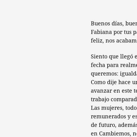
Buenos días, buen
Fabiana por tus p
feliz, nos acaba
Siento que llegó
fecha para realme
queremos: iguald
Como dije hace u
avanzar en este t
trabajo comparad
Las mujeres, todo
remunerados y est
de futuro, además
en Cambiemos, n