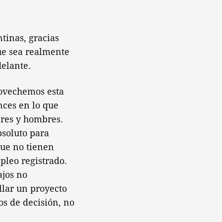
tinas, gracias
ue sea realmente
elante.
ovechemos esta
nces en lo que
res y hombres.
soluto para
que no tienen
pleo registrado.
ajos no
llar un proyecto
os de decisión, no