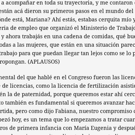
 a acompañar en toda su trayectoria, y me contaron
están acá dieron su primeros pasos en el mundo del 
nde está, Mariana? Ahí estás, estabas cerquita mío 
feria de empleo que organizó el Ministerio de Trabajo
, y ahora trabajás en una cadena de comidas, qué bu
 todas a las mujeres, que están en una situación pare
trabajo para que puedan llegar tan lejos como se lo
 propongan. (APLAUSOS)
ental del que hablé en el Congreso fueron las licen
de licencias, como la licencia de fertilización asisti
én la de paternidad, porque queremos estar ahí cerc
sto también es fundamental si queremos avanzar hac
tida, pero como dijo Fabiana, nuestro compromiso c
ezó hoy, es un tema que lo empezamos a tratar c
ros de primera infancia con María Eugenia y después