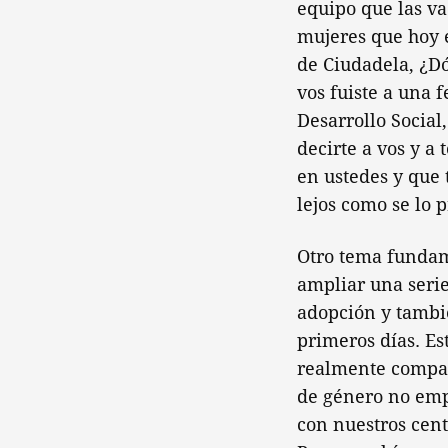
equipo que las va
mujeres que hoy 
de Ciudadela, ¿Dó
vos fuiste a una 
Desarrollo Social
decirte a vos y a
en ustedes y que 
lejos como se lo
Otro tema fundam
ampliar una serie 
adopción y tambi
primeros días. E
realmente compar
de género no emp
con nuestros cent