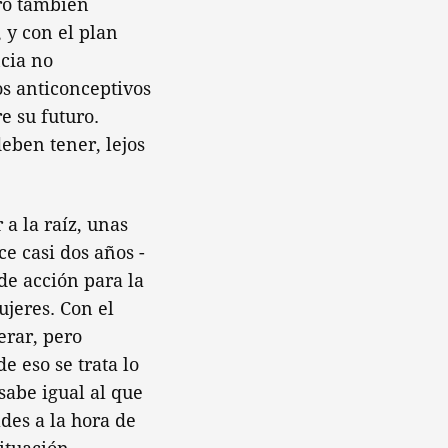
ero también
 y con el plan
cia no
os anticonceptivos
e su futuro.
eben tener, lejos
 a la raíz, unas
ce casi dos años -
de acción para la
ujeres. Con el
rar, pero
e eso se trata lo
abe igual al que
des a la hora de