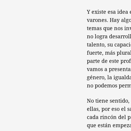
Y existe esa idea
varones. Hay algo
temas que nos in
no logra desarrol
talento, su capac
fuerte, más plura
parte de este pro
vamos a presenta
género, la iguald
no podemos perm
No tiene sentido,
ellas, por eso el 
cada rincón del p
que están empeza