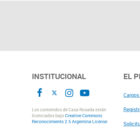
INSTITUCIONAL
EL 
Cargos 
Registr
Los contenidos de Casa Rosada están
licenciados bajo
Creative Commons
Reconocimiento 2.5 Argentina License
Solicit