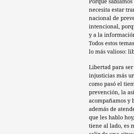
Porque sabíamos q
necesita estar tr
nacional de prev
intencional, porq
y a la informació
Todos estos temas
lo más valioso: l
Libertad para ser 
injusticias más ur
como pasó el tiem
prevención, la asi
acompañamos y bu
además de atender
que les hablo ho
tiene al lado, es