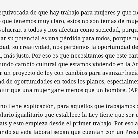
 equivocada de que hay trabajo para mujeres y que n
 que tenemos muy claro, estos no son temas de muje
volucran a todos y nos afectan como sociedad, porq
lar su potencial es una pérdida para todos, porque 
idad, su creatividad, nos perdemos la oportunidad d
l, más justo. Por eso es que necesitamos que este c
fundo cambio cultural que estamos viviendo en la A
r un proyecto de ley con cambios para avanzar haci
ad de oportunidades en todos los planos, especialmen
itir que una mujer gane menos que un hombre. (A
 no tiene explicación, para aquellos que trabajamos 
salario igualitario que establece la Ley tiene que ser
aís y esto empieza desde el primer trabajo. Por eso 
ndo su vida laboral sepan que cuentan con un Pres