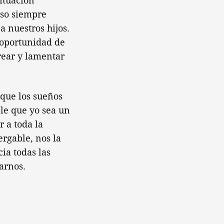
situación
eso siempre
a nuestros hijos.
 oportunidad de
rear y lamentar
que los sueños
le que yo sea un
 a toda la
rgable, nos la
ia todas las
arnos.