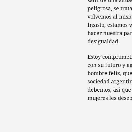
salir de una situa
peligrosa, se tra
volvemos al mismo
Insisto, estamos
hacer nuestra par
desigualdad.
Estoy comprometi
con su futuro y a
hombre feliz, que
sociedad argentin
debemos, así que 
mujeres les dese