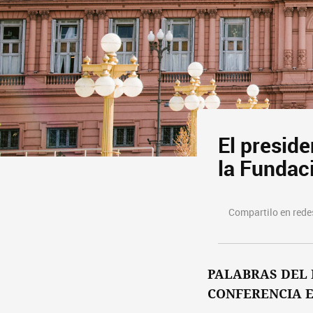
El presid
la Fundac
Compartilo en redes
PALABRAS DEL 
CONFERENCIA E