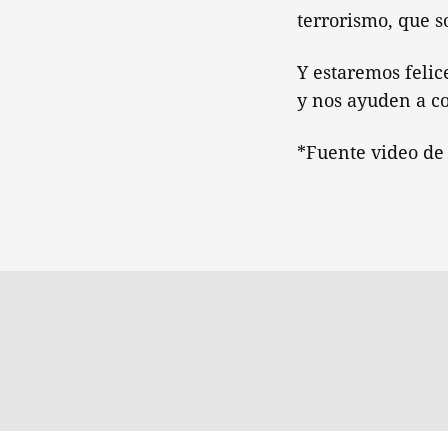
terrorismo, que s
Y estaremos felic
y nos ayuden a c
*Fuente video de