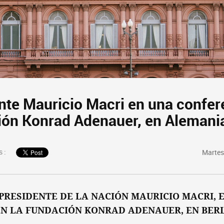
ente Mauricio Macri en una confer
ión Konrad Adenauer, en Alemani
 :
Martes
PRESIDENTE DE LA NACIÓN MAURICIO MACRI, 
N LA FUNDACIÓN KONRAD ADENAUER, EN BER