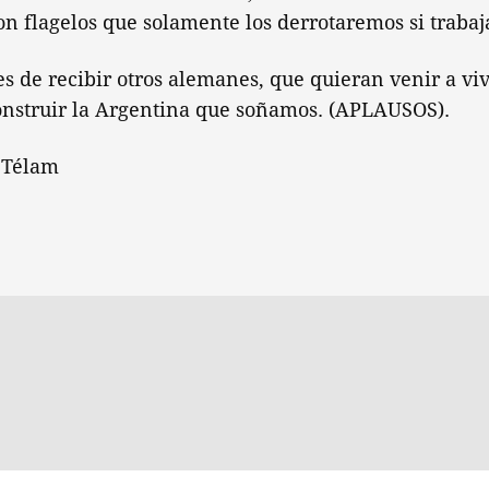
on flagelos que solamente los derrotaremos si trabaj
es de recibir otros alemanes, que quieran venir a viv
onstruir la Argentina que soñamos. (APLAUSOS).
 Télam