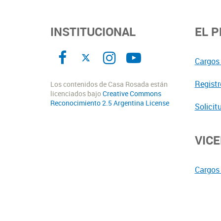
INSTITUCIONAL
EL 
Cargos 
Registr
Los contenidos de Casa Rosada están
licenciados bajo
Creative Commons
Reconocimiento 2.5 Argentina License
Solicit
VIC
Cargos 