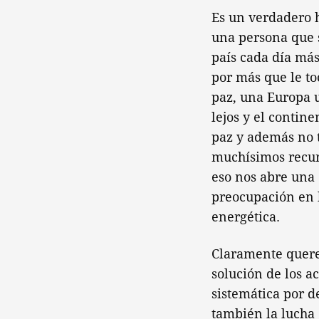
Es un verdadero 
una persona que s
país cada día más:
por más que le to
paz, una Europa u
lejos y el contin
paz y además no 
muchísimos recur
eso nos abre una
preocupación en 
energética.
Claramente querem
solución de los a
sistemática por d
también la lucha 