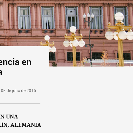
encia en
a
 05 de julio de 2016
EN UNA
LÍN, ALEMANIA