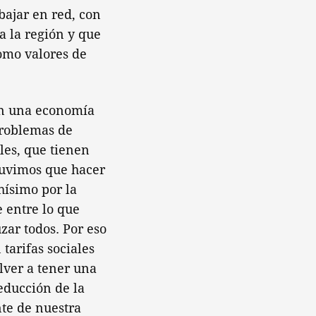
bajar en red, con
a la región y que
como valores de
on una economía
problemas de
les, que tienen
Tuvimos que hacer
hísimo por la
e entre lo que
zar todos. Por eso
tarifas sociales
lver a tener una
educción de la
nte de nuestra