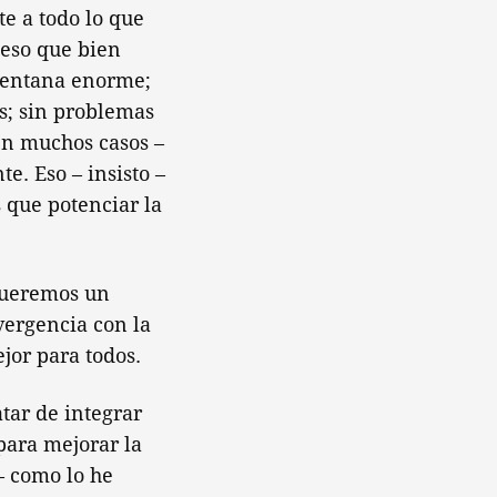
e a todo lo que
 eso que bien
 ventana enorme;
es; sin problemas
en muchos casos –
e. Eso – insisto –
que potenciar la
queremos un
vergencia con la
jor para todos.
tar de integrar
para mejorar la
– como lo he