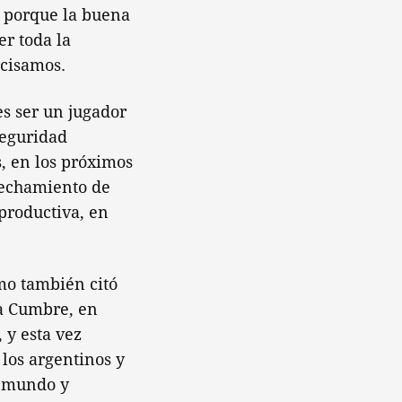
, porque la buena
er toda la
ecisamos.
s ser un jugador
seguridad
, en los próximos
vechamiento de
productiva, en
mo también citó
ma Cumbre, en
 y esta vez
los argentinos y
l mundo y