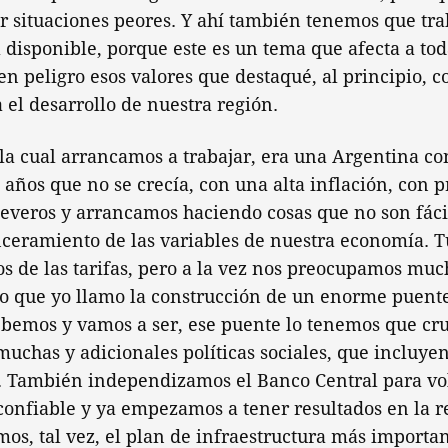
r situaciones peores. Y ahí también tenemos que tra
a disponible, porque este es un tema que afecta a tod
n peligro esos valores que destaqué, al principio, 
a el desarrollo de nuestra región.
 la cual arrancamos a trabajar, era una Argentina c
 años que no se crecía, con una alta inflación, con 
severos y arrancamos haciendo cosas que no son fáci
inceramiento de las variables de nuestra economía. 
 de las tarifas, pero a la vez nos preocupamos muc
 lo que yo llamo la construcción de un enorme puent
bemos y vamos a ser, ese puente lo tenemos que cru
has y adicionales políticas sociales, que incluyen 
s. También independizamos el Banco Central para vo
onfiable y ya empezamos a tener resultados en la r
mos, tal vez, el plan de infraestructura más importa