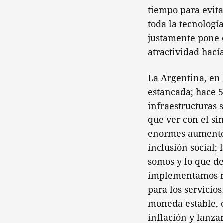
tiempo para evita
toda la tecnologí
justamente pone e
atractividad hací
La Argentina, en
estancada; hace 5
infraestructuras 
que ver con el s
enormes aumentos
inclusión social;
somos y lo que de
implementamos muc
para los servicio
moneda estable, c
inflación y lanza