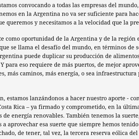
 estamos convocando a todas las empresas del mundo
nemos en la Argentina no va ser suficiente para hac
ue queremos y necesitamos a la velocidad que la pr
e como oportunidad de la Argentina y de la región e
que se llama el desafío del mundo, en términos de 
Argentina puede duplicar su producción de alimentos
. Y para eso requiere de más puertos, de mejor apro
es, más caminos, más energía, o sea infraestructura 
én, estamos lanzándonos a hacer nuestro aporte - co
Costa Rica – ya firmado y comprometido, en la últi
s de energía renovables. También tenemos la suerte,
s a aprovechar esa suerte que siempre hemos tenido 
ado, de tener, tal vez, la tercera reserva eólica de