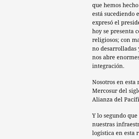
que hemos hecho e
está sucediendo 
expresó el presid
hoy se presenta c
religiosos; con m
no desarrolladas 
nos abre enormes
integración.
Nosotros en esta
Mercosur del sigl
Alianza del Pacíf
Y lo segundo que 
nuestras infraes
logística en esta