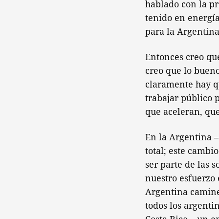
hablado con la p
tenido en energí
para la Argentina
Entonces creo qu
creo que lo bueno
claramente hay q
trabajar público 
que aceleran, que
En la Argentina –
total; este camb
ser parte de las 
nuestro esfuerzo 
Argentina camine 
todos los argenti