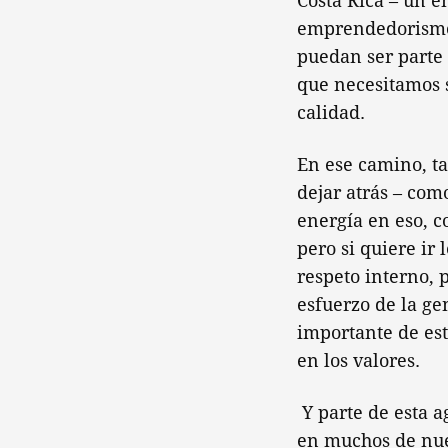
Costa Rica – un e
emprendedorismo
puedan ser parte 
que necesitamos 
calidad.
En ese camino, ta
dejar atrás – com
energía en eso, c
pero si quiere ir 
respeto interno, 
esfuerzo de la ge
importante de est
en los valores.
Y parte de esta a
en muchos de nue