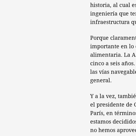
historia, al cual
ingeniería que te
infraestructura q
Porque clarament
importante en lo 
alimentaria. La 
cinco a seis años
las vías navegabl
general.
Y a la vez, tambi
el presidente de 
París, en término
estamos decidido
no hemos aprovech