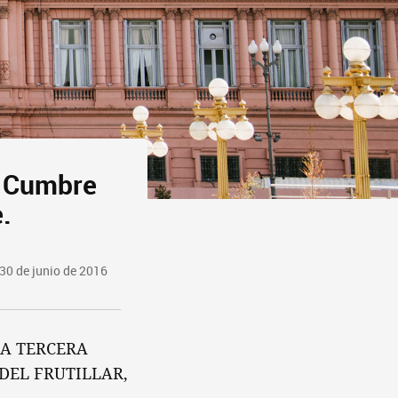
a Cumbre
e.
30 de junio de 2016
LA TERCERA
DEL FRUTILLAR,