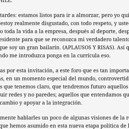
HILE.
tardes: estamos listos para ir a almorzar, pero yo qu
 estoy realmente disgustado, con todo respeto, y ust
 toda la vida a la empresa, después al deporte, desp
esidente para que se reconozca mi verdadero talent
que soy un gran bailarín. (APLAUSOS Y RISAS). Así 
ndo me introduzca ponga en la currícula eso.
as por esta invitación, a este foro que es tan import
as, en un momento especial del mundo, controvertid
s que tenemos claro, que tendremos futuro aquello
ruir redes y no paredes; aquellos que entendamos q
rcambio y apoyar a la integración.
mente hablarles un poco de algunas visiones de la 
ue hemos asumido en esta nueva etapa política de l