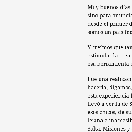
Muy buenos días:
sino para anunci
desde el primer d
somos un país fed
Y creímos que ta
estimular la creat
esa herramienta e
Fue una realizac
hacerla, digamos, 
esta experiencia 
llevó a ver la de 
esos chicos, de s
lejana e inaccesi
Salta, Misiones y