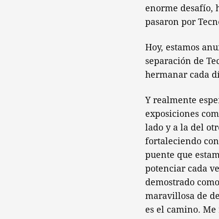
enorme desafío, 
pasaron por Tecnó
Hoy, estamos anu
separación de Te
hermanar cada dí
Y realmente esper
exposiciones comp
lado y a la del ot
fortaleciendo con
puente que estam
potenciar cada ve
demostrado como 
maravillosa de de
es el camino. Me 