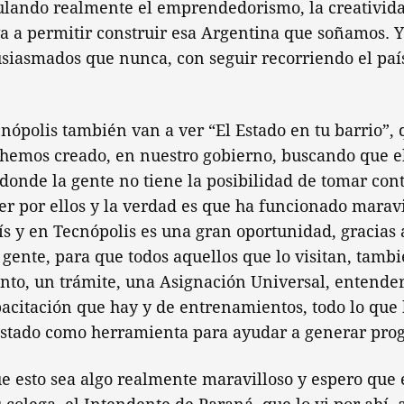
ulando realmente el emprendedorismo, la creatividad
 a permitir construir esa Argentina que soñamos. Y
siasmados que nunca, con seguir recorriendo el país
nópolis también van a ver “El Estado en tu barrio”,
hemos creado, en nuestro gobierno, buscando que el
 donde la gente no tiene la posibilidad de tomar cont
r por ellos y la verdad es que ha funcionado marav
ís y en Tecnópolis es una gran oportunidad, gracias
gente, para que todos aquellos que lo visitan, tamb
to, un trámite, una Asignación Universal, entender 
acitación que hay y de entrenamientos, todo lo que
stado como herramienta para ayudar a generar prog
e esto sea algo realmente maravilloso y espero que 