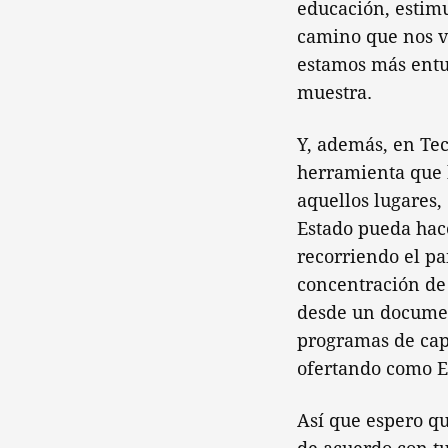
educación, estim
camino que nos va
estamos más entu
muestra.
Y, además, en Tec
herramienta que 
aquellos lugares,
Estado pueda hace
recorriendo el pa
concentración de 
desde un documen
programas de cap
ofertando como E
Así que espero qu