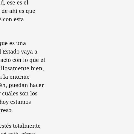
, ese es el
 de ahí es que
 con esta
 que es una
 Estado vaya a
acto con lo que el
illosamente bien,
 a la enorme
ién, puedan hacer
cuáles son los
 hoy estamos
reso.
estés totalmente