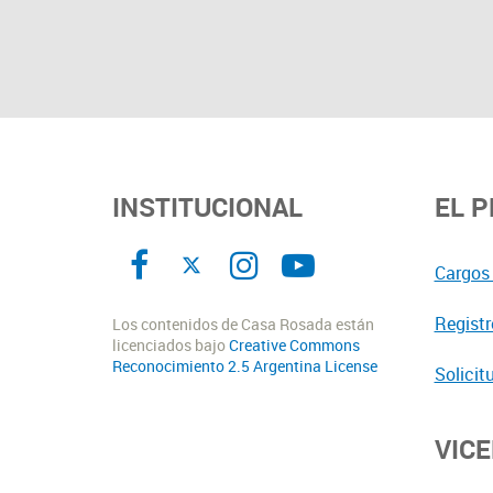
INSTITUCIONAL
EL 
Cargos 
Registr
Los contenidos de Casa Rosada están
licenciados bajo
Creative Commons
Reconocimiento 2.5 Argentina License
Solicit
VIC