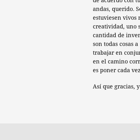
de acuerdo con tu
andas, querido. S
estuviesen vivos 
creatividad, uno 
cantidad de inve
son todas cosas a
trabajar en conju
en el camino corr
es poner cada vez
Así que gracias, y