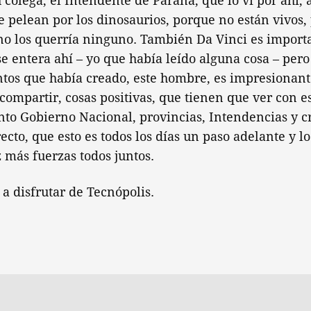
 colega, el Intendente de Paraná, que lo vi por ahí, 
e pelean por los dinosaurios, porque no están vivos,
no los querría ninguno. También Da Vinci es importa
se entera ahí – yo que había leído alguna cosa – pero
ntos que había creado, este hombre, es impresionant
 compartir, cosas positivas, que tienen que ver con 
nto Gobierno Nacional, provincias, Intendencias y 
ecto, que esto es todos los días un paso adelante y 
 más fuerzas todos juntos.
 a disfrutar de Tecnópolis.