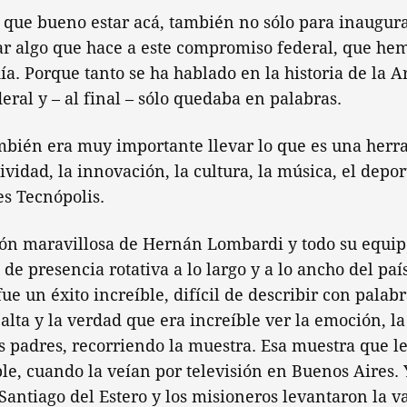
 que bueno estar acá, también no sólo para inaugura
ar algo que hace a este compromiso federal, que he
ía. Porque tanto se ha hablado en la historia de la 
eral y – al final – sólo quedaba en palabras.
mbién era muy importante llevar lo que es una herr
ividad, la innovación, la cultura, la música, el depor
s Tecnópolis.
ión maravillosa de Hernán Lombardi y todo su equip
de presencia rotativa a lo largo y a lo ancho del país
fue un éxito increíble, difícil de describir con pala
Salta y la verdad que era increíble ver la emoción, la
us padres, recorriendo la muestra. Esa muestra que le
ble, cuando la veían por televisión en Buenos Aires. Y
 Santiago del Estero y los misioneros levantaron la v