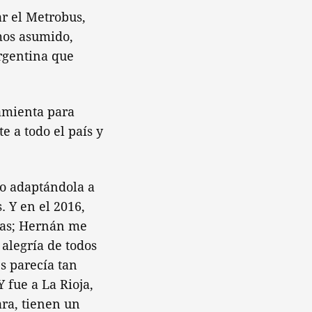
r el Metrobus,
mos asumido,
Argentina que
amienta para
te a todo el país y
o adaptándola a
. Y en el 2016,
bras; Hernán me
 alegría de todos
s parecía tan
 fue a La Rioja,
ara, tienen un