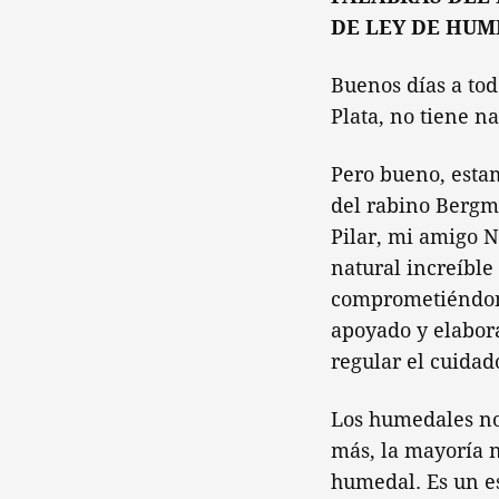
DE LEY DE HUM
Buenos días a tod
Plata, no tiene 
Pero bueno, esta
del rabino Bergm
Pilar, mi amigo N
natural increíble
comprometiéndono
apoyado y elabora
regular el cuidad
Los humedales no 
más, la mayoría n
humedal. Es un e