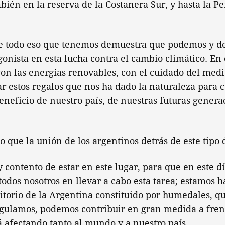
bién en la reserva de la Costanera Sur, y hasta la P
e todo eso que tenemos demuestra que podemos y d
onista en esta lucha contra el cambio climático. En
on las energías renovables, con el cuidado del med
r estos regalos que nos ha dado la naturaleza para c
eneficio de nuestro país, de nuestras futuras genera
o que la unión de los argentinos detrás de este tipo 
 contento de estar en este lugar, para que en este 
dos nosotros en llevar a cabo esta tarea; estamos h
itorio de la Argentina constituido por humedales, que
egulamos, podemos contribuir en gran medida a fren
á afectando tanto al mundo y a nuestro país.