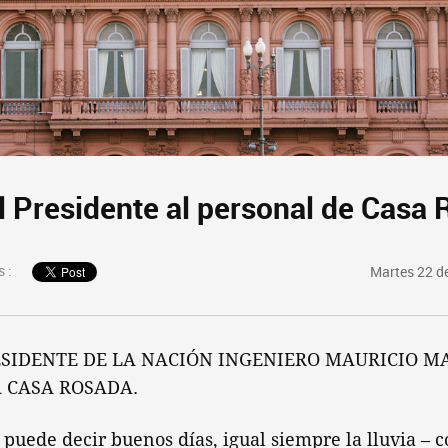
l Presidente al personal de Casa
 :
Martes 22 d
SIDENTE DE LA NACIÓN INGENIERO MAURICIO MA
 CASA ROSADA.
e puede decir buenos días, igual siempre la lluvia – c