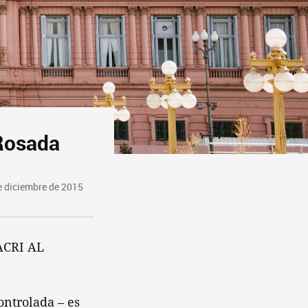
 Rosada
e diciembre de 2015
CRI AL
ontrolada – es