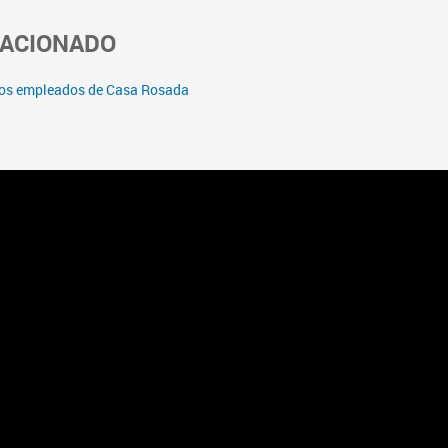
LACIONADO
 los empleados de Casa Rosada