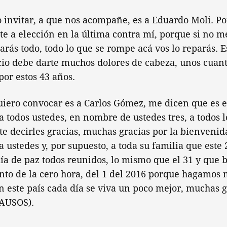
o invitar, a que nos acompañe, es a Eduardo Moli. Por
ste a elección en la última contra mí, porque si no 
rás todo, todo lo que se rompe acá vos lo reparás.
cio debe darte muchos dolores de cabeza, unos cuan
por estos 43 años.
uiero convocar es a Carlos Gómez, me dicen que es el
a todos ustedes, en nombre de ustedes tres, a todos
e decirles gracias, muchas gracias por la bienveni
a ustedes y, por supuesto, a toda su familia que est
ía de paz todos reunidos, lo mismo que el 31 y que 
nto de la cero hora, del 1 del 2016 porque hagamos
n este país cada día se viva un poco mejor, muchas g
LAUSOS).