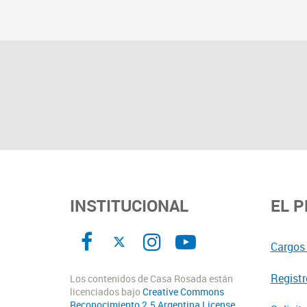
INSTITUCIONAL
EL 
Cargos 
Registr
Los contenidos de Casa Rosada están
licenciados bajo
Creative Commons
Reconocimiento 2.5 Argentina License