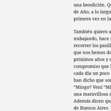
una bendición. Q
de Año, a lo larg
primera vez en la
También quiero a
trabajando, hace
recorrer los pasi
que nos hemos da
próximos años y 
compromiso que h
cada día un poco 
han dicho que son
“Mingo? Vení “Mi
una maravillosa a
Además dicen que
de Buenos Aires. 