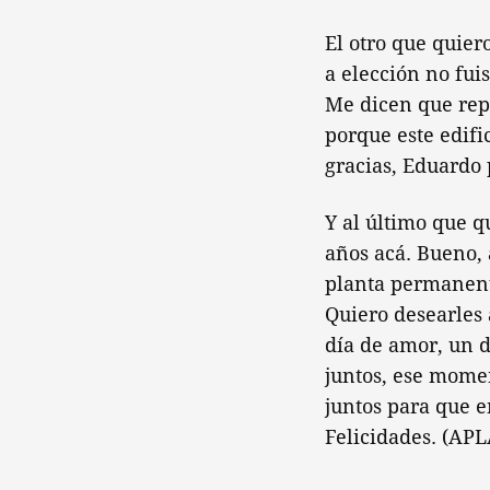
El otro que quier
a elección no fui
Me dicen que repa
porque este edifi
gracias, Eduardo 
Y al último que q
años acá. Bueno, 
planta permanent
Quiero desearles 
día de amor, un d
juntos, ese mome
juntos para que e
Felicidades. (AP