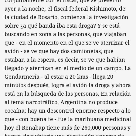
conjuntamente con el fiscal, que se presentó
ayer a la noche, el fiscal federal Kishimoto, de
la ciudad de Rosario, comienza la investigación
sobre ¿a qué banda iba esta droga? Y se está
buscando en zona a las personas, que viajaban
que - en el momento en el que se ve aterrizar el
avión - se ve que hay dos camionetas, que
estaban a la espera, es decir, se ve que habían
llegado y aterrizan en el medio de un campo. La
Gendarmería - al estar a 20 kms - llega 20
minutos después, logra el avión la droga y ahora
está en la búsqueda de las personas. En relación
al tema narcotráfico, Argentina no produce
cocaína; hay un descontrol enorme respecto a lo
que - con buena fe - fue la marihuana medicinal
hoy el Renabap tiene más de 260,000 personas y