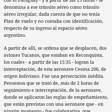
con el Paraguay - y a partir de las 15 horas - se
denomina a ese tránsito aéreo como tránsito
aéreo irregular, dada cuenta de que no tenía
Plan de vuelo y no contaba con identificación,
respecto de su ingreso al espacio aéreo
argentino.
A partir de allí, se ordena que se desplacen, dos
aviones Tucanos, que estaban en Reconquista,
los cuales - a partir de las 15:35 - logran la
interceptación, de esta aeronave Cessna 206, de
origen boliviano. Fue una persecución inédita.
Pensemos que se trató de, más de 2 horas de
seguimiento e interceptación, de la aeronave,
donde se aplicaron las reglas de empeñamiento,
que están previstas con una aeronave que - en
ningún momento - fue colaborativa, que