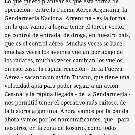
Lo que quiero plantear es que esta forma de
operación - entre la Fuerza Aérea Argentina, la
Gendarmería Nacional Argentina - es la forma
en la que vamos a lograr tener el tercer vector
de control de entrada, de droga, en nuestro país,
que es el control aéreo. Muchas veces se hace,
muchas veces los aviones vuelan por abajo de
los radares, muchas veces cambian los vuelos,
en este caso, la rápida reacción - de la Fuerza
Aérea - sacando un avión Tucano, que tiene una
velocidad apta para poder seguir a un avión
Cessna, y la rápida llegada - de la Gendarmería -
nos permitió tener el operativo más exitoso, de
la historia argentina. Ahora vamos por la banda,
ahora vamos por los narcotraficantes, que - para
nosotros, en la zona de Rosario, como todos