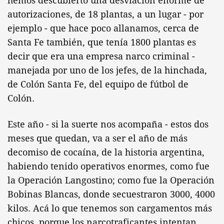
hemos descubierto una desviación enorme de
autorizaciones, de 18 plantas, a un lugar - por
ejemplo - que hace poco allanamos, cerca de
Santa Fe también, que tenía 1800 plantas es
decir que era una empresa narco criminal -
manejada por uno de los jefes, de la hinchada,
de Colón Santa Fe, del equipo de fútbol de
Colón.
Este año - si la suerte nos acompaña - estos dos
meses que quedan, va a ser el año de más
decomiso de cocaína, de la historia argentina,
habiendo tenido operativos enormes, como fue
la Operación Langostino; como fue la Operación
Bobinas Blancas, donde secuestraron 3000, 4000
kilos. Acá lo que tenemos son cargamentos más
chicos, porque los narcotraficantes intentan