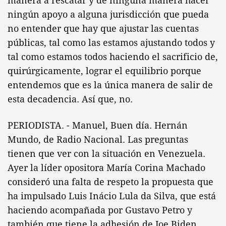
manera a rescatar y de ninguna manera hacer
ningún apoyo a alguna jurisdicción que pueda
no entender que hay que ajustar las cuentas
públicas, tal como las estamos ajustando todos y
tal como estamos todos haciendo el sacrificio de,
quirúrgicamente, lograr el equilibrio porque
entendemos que es la única manera de salir de
esta decadencia. Así que, no.
PERIODISTA. - Manuel, Buen día. Hernán
Mundo, de Radio Nacional. Las preguntas
tienen que ver con la situación en Venezuela.
Ayer la líder opositora María Corina Machado
consideró una falta de respeto la propuesta que
ha impulsado Luis Inácio Lula da Silva, que está
haciendo acompañada por Gustavo Petro y
también que tiene la adhesión de Joe Biden,