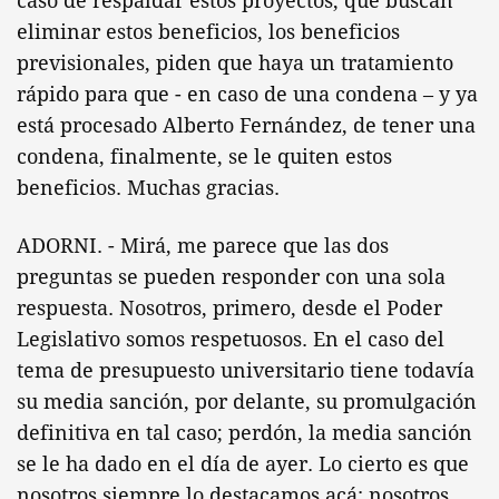
caso de respaldar estos proyectos, que buscan
eliminar estos beneficios, los beneficios
previsionales, piden que haya un tratamiento
rápido para que - en caso de una condena – y ya
está procesado Alberto Fernández, de tener una
condena, finalmente, se le quiten estos
beneficios. Muchas gracias.
ADORNI. - Mirá, me parece que las dos
preguntas se pueden responder con una sola
respuesta. Nosotros, primero, desde el Poder
Legislativo somos respetuosos. En el caso del
tema de presupuesto universitario tiene todavía
su media sanción, por delante, su promulgación
definitiva en tal caso; perdón, la media sanción
se le ha dado en el día de ayer. Lo cierto es que
nosotros siempre lo destacamos acá: nosotros