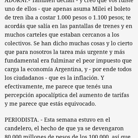
ADORNI.- También decían - y creo que vos fuiste
uno de ellos - que apenas asuma Milei el boleto
de tren iba a costar 1.000 pesos o 1.100 pesos; te
acordás que salía en las pantallas de trenes y en
muchos carteles que estaban cercanos a los
colectivos. Se han dicho muchas cosas y lo cierto
que para nosotros la tarea más urgente y más
fundamental era fulminar el peor impuesto que
carga la economía Argentina, y - por ende todos
los ciudadanos - que es la inflación. Y
efectivamente, me parece que tenés una
percepción apocalíptica del aumento de tarifas
y me parece que estás equivocado.
PERIODISTA. - Esta semana estuvo en el
candelero, el hecho de que ya se devengaron
80.000 millones de pesos de los 100.000, así que