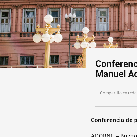
Conferenc
Manuel Ad
Compartilo en redes
Conferencia de p
ADORNI. – Buenos