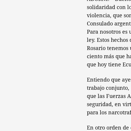
solidaridad con l
violencia, que so
Consulado argenti
Para nosotros es 
ley. Estos hechos
Rosario tenemos u
ciento más que ha
que hoy tiene Ec
Entiendo que aye
trabajo conjunto,
que las Fuerzas A
seguridad, en vir
para los narcotra
En otro orden de 