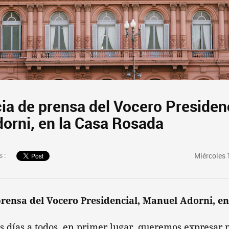
ia de prensa del Vocero Presidenc
orni, en la Casa Rosada
 :
Miércoles 
rensa del Vocero Presidencial, Manuel Adorni, e
 días a todos, en primer lugar, queremos expresar 