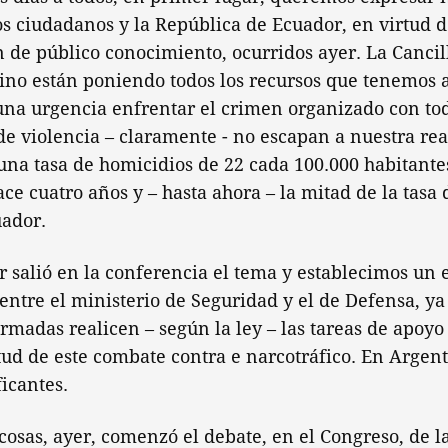
os ciudadanos y la República de Ecuador, en virtud d
n de público conocimiento, ocurridos ayer. La Cancill
no están poniendo todos los recursos que tenemos a
una urgencia enfrentar el crimen organizado con tod
 de violencia – claramente - no escapan a nuestra rea
na tasa de homicidios de 22 cada 100.000 habitante
ce cuatro años y – hasta ahora – la mitad de la tasa 
uador.
r salió en la conferencia el tema y establecimos un
 entre el ministerio de Seguridad y el de Defensa, 
rmadas realicen – según la ley – las tareas de apoyo 
tud de este combate contra e narcotráfico. En Argent
ficantes.
cosas, ayer, comenzó el debate, en el Congreso, de