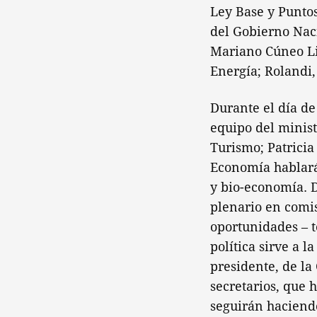
Ley Base y Puntos
del Gobierno Naci
Mariano Cúneo Lib
Energía; Rolandi,
Durante el día de
equipo del minist
Turismo; Patricia
Economía hablará 
y bio-economía. 
plenario en comi
oportunidades – t
política sirve a 
presidente, de la
secretarios, que 
seguirán haciend