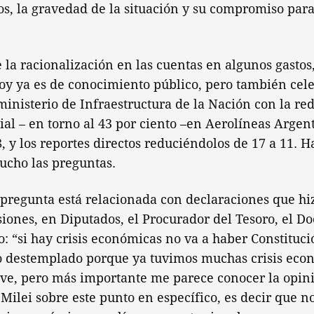
os, la gravedad de la situación y su compromiso para 
la racionalización en las cuentas en algunos gastos,
hoy ya es de conocimiento público, pero también cel
ministerio de Infraestructura de la Nación con la re
ial – en torno al 43 por ciento –en Aerolíneas Argen
8, y los reportes directos reduciéndolos de 17 a 11. H
ucho las preguntas.
regunta está relacionada con declaraciones que hiz
iones, en Diputados, el Procurador del Tesoro, el Do
o: “si hay crisis económicas no va a haber Constituci
o destemplado porque ya tuvimos muchas crisis econ
ave, pero más importante me parece conocer la opin
 Milei sobre este punto en específico, es decir que n