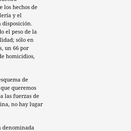
e los hechos de
ería y el
 disposición.
o el peso de la
lidad; sólo en
s, un 66 por
de homicidios,
 esquema de
ya que queremos
a las fuerzas de
ina, no hay lugar
 la denominada