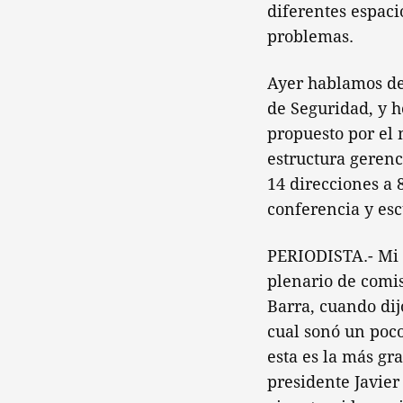
diferentes espaci
problemas.
Ayer hablamos de 
de Seguridad, y 
propuesto por el 
estructura gerenc
14 direcciones a 
conferencia y esc
PERIODISTA.- Mi p
plenario de comis
Barra, cuando dij
cual sonó un poc
esta es la más gr
presidente Javier