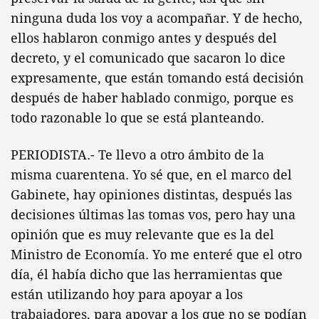
ninguna duda los voy a acompañar. Y de hecho,
ellos hablaron conmigo antes y después del
decreto, y el comunicado que sacaron lo dice
expresamente, que están tomando está decisión
después de haber hablado conmigo, porque es
todo razonable lo que se está planteando.
PERIODISTA.- Te llevo a otro ámbito de la
misma cuarentena. Yo sé que, en el marco del
Gabinete, hay opiniones distintas, después las
decisiones últimas las tomas vos, pero hay una
opinión que es muy relevante que es la del
Ministro de Economía. Yo me enteré que el otro
día, él había dicho que las herramientas que
están utilizando hoy para apoyar a los
trabajadores, para apoyar a los que no se podían