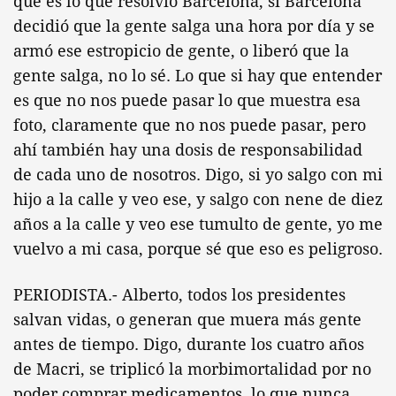
qué es lo que resolvió Barcelona, si Barcelona
decidió que la gente salga una hora por día y se
armó ese estropicio de gente, o liberó que la
gente salga, no lo sé. Lo que si hay que entender
es que no nos puede pasar lo que muestra esa
foto, claramente que no nos puede pasar, pero
ahí también hay una dosis de responsabilidad
de cada uno de nosotros. Digo, si yo salgo con mi
hijo a la calle y veo ese, y salgo con nene de diez
años a la calle y veo ese tumulto de gente, yo me
vuelvo a mi casa, porque sé que eso es peligroso.
PERIODISTA.- Alberto, todos los presidentes
salvan vidas, o generan que muera más gente
antes de tiempo. Digo, durante los cuatro años
de Macri, se triplicó la morbimortalidad por no
poder comprar medicamentos, lo que nunca