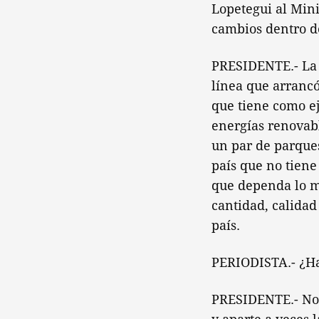
Lopetegui al Mini
cambios dentro d
PRESIDENTE.- La 
línea que arrancó
que tiene como ej
energías renovab
un par de parques
país que no tiene
que dependa lo m
cantidad, calida
país.
PERIODISTA.- ¿Ha
PRESIDENTE.- No 