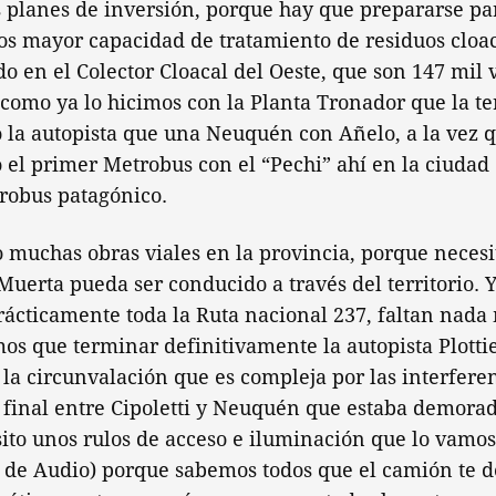
planes de inversión, porque hay que prepararse par
s mayor capacidad de tratamiento de residuos cloac
o en el Colector Cloacal del Oeste, que son 147 mil 
 como ya lo hicimos con la Planta Tronador que la 
 la autopista que una Neuquén con Añelo, a la vez 
 el primer Metrobus con el “Pechi” ahí en la ciudad
robus patagónico.
 muchas obras viales en la provincia, porque necesi
uerta pueda ser conducido a través del territorio.
ácticamente toda la Ruta nacional 237, faltan nada
os que terminar definitivamente la autopista Plotti
, la circunvalación que es compleja por las interfere
 final entre Cipoletti y Neuquén que estaba demorad
ito unos rulos de acceso e iluminación que lo vamos
 de Audio) porque sabemos todos que el camión te d