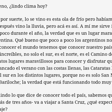
no, ¿lindo clima hoy?
por suerte, lo se vino es esta ola de frío pero habí
espués vino la lluvia, pero acá es así. A mí me sirve
poco durante el año, la verdad que es un lugar marav
entina. Qué bueno que poco a poco los argentinos n
a conocer el mundo tenemos que conocer nuestro país
increíbles, no solo el sur, es el norte, es el Camino d
ntos lugares maravillosos para conocer y disfrutar 
ncado el verano con las costas llenas, las Cataratas 
l sur en los distintos lugares, porque no es solo San 
Bariloche; la verdad que está funcionando todo muy
indo lo que dice de conocer todo el país, sabemos q
s de tres años- va a viajar a Santa Cruz, ¿qué expec
aje?