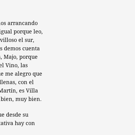
amos arrancando
 igual porque leo,
illoso el sur,
os demos cuenta
, Majo, porque
el Vino, las
que me alegro que
llenas, con el
Martín, es Villa
 bien, muy bien.
ue desde su
tativa hay con