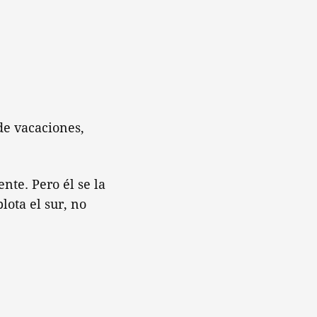
de vacaciones,
te. Pero él se la
lota el sur, no