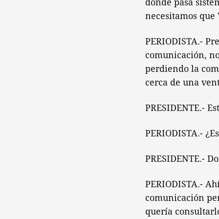
donde pasa sistem
necesitamos que 
PERIODISTA.- Pre
comunicación, no 
perdiendo la comu
cerca de una ven
PRESIDENTE.- Est
PERIODISTA.- ¿Es
PRESIDENTE.- Do
PERIODISTA.- Ahí 
comunicación per
quería consultarl