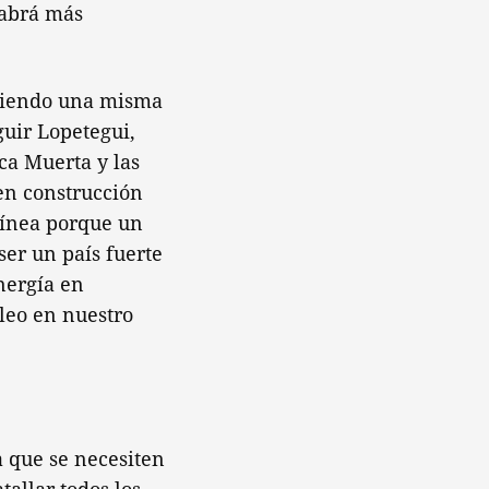
habrá más
rriendo una misma
guir Lopetegui,
ca Muerta y las
en construcción
línea porque un
ser un país fuerte
nergía en
leo en nuestro
 que se necesiten