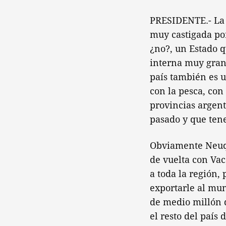
PRESIDENTE.- La m
muy castigada por
¿no?, un Estado q
interna muy gran
país también es 
con la pesca, con
provincias argent
pasado y que ten
Obviamente Neuqu
de vuelta con Vac
a toda la región,
exportarle al mun
de medio millón 
el resto del país