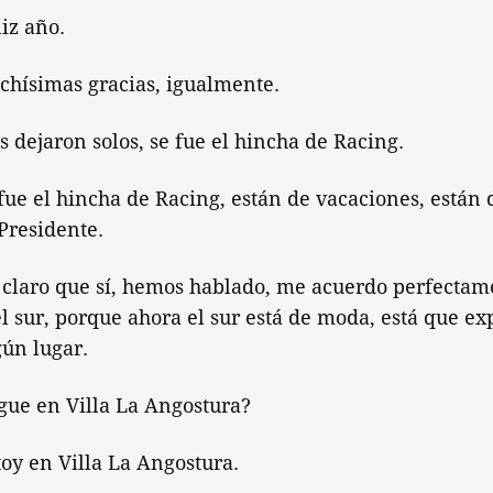
iz año.
hísimas gracias, igualmente.
dejaron solos, se fue el hincha de Racing.
ue el hincha de Racing, están de vacaciones, están 
Presidente.
claro que sí, hemos hablado, me acuerdo perfectamen
l sur, porque ahora el sur está de moda, está que exp
gún lugar.
gue en Villa La Angostura?
oy en Villa La Angostura.