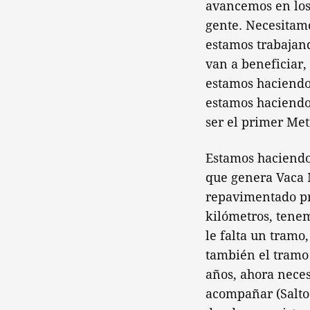
avancemos en los 
gente. Necesitamo
estamos trabajand
van a beneficiar,
estamos haciendo
estamos haciendo
ser el primer Met
Estamos haciendo
que genera Vaca M
repavimentado pr
kilómetros, tenem
le falta un tramo
también el tramo
años, ahora neces
acompañar (Salto