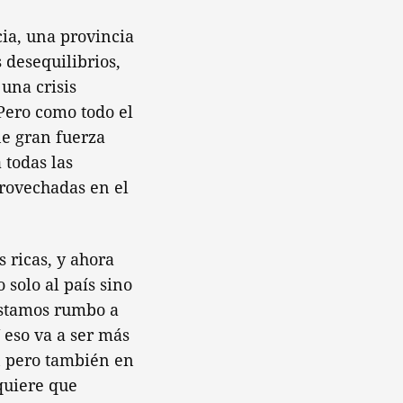
ia, una provincia
 desequilibrios,
una crisis
Pero como todo el
ne gran fuerza
 todas las
provechadas en el
ricas, y ahora
solo al país sino
estamos rumbo a
Y eso va a ser más
n pero también en
equiere que