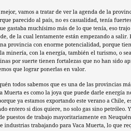
ejor, vamos a tratar de ver la agenda de la provinc
que parecido al país, no es casualidad, tenía fuertes
ue gastaba muchísimo más de lo que tenía, eso trajo 
de, de la cual lentamente están empezando a salir. 
una provincia con enorme potencialidad, porque tie
 la minería, con la energía, también el turismo, o sea
inas por suerte tienen fortalezas que no han sido a
emos que lograr ponerlas en valor.
én todos sabemos que es una de las provincias más 
a Muerta es como la joya que puede darle energía no 
 porque ya estamos exportando este verano a Chile, 
do entero si dios quiere, no solo gas sino petróleo. 
de puestos de trabajo mayoritariamente en Neuqué
 de industrias trabajando para Vaca Muerta, lo que r