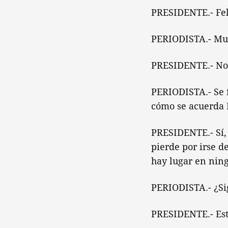
PRESIDENTE.- Fel
PERIODISTA.- Muc
PRESIDENTE.- Nos 
PERIODISTA.- Se f
cómo se acuerda 
PRESIDENTE.- Sí, 
pierde por irse de
hay lugar en nin
PERIODISTA.- ¿Si
PRESIDENTE.- Est