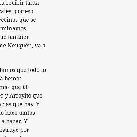
a recibir tanta
ales, por eso
vecinos que se
terminamos,
que también
 de Neuquén, va a
tamos que todo lo
 Ya hemos
 más que 60
er y Arroyito que
ncias que hay. Y
o hace tantos
 a hacer. Y
estruye por