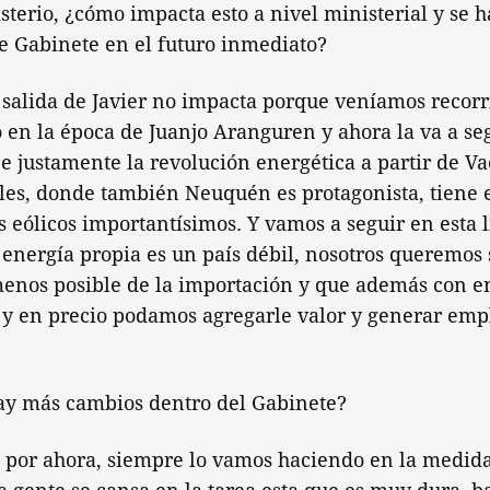
sterio, ¿cómo impacta esto a nivel ministerial y se 
e Gabinete en el futuro inmediato?
salida de Javier no impacta porque veníamos reco
 en la época de Juanjo Aranguren y ahora la va a se
e justamente la revolución energética a partir de Va
les, donde también Neuquén es protagonista, tiene 
 eólicos importantísimos. Y vamos a seguir en esta 
 energía propia es un país débil, nosotros queremos 
enos posible de la importación y que además con e
d y en precio podamos agregarle valor y generar emp
y más cambios dentro del Gabinete?
por ahora, siempre lo vamos haciendo en la medida