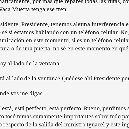
áticamente, por más que repares todas las rutas, co
Vaca Muerta tenga ese tren…
sidente, Presidente, tenemos alguna interferencia e
sé si estamos hablando con un teléfono celular. No
nicación en este momento, si es un teléfono celular 
tana o de una puerta, no sé en este momento en qué
oy al lado de la ventana…
tá al lado de la ventana? Quédese ahí Presidente po
nde vos me digas…
está, está perfecto, está perfecto. Bueno, perdimos a
o tocó temas sumamente importantes sobre todo par
o respecto de la salida del ministro Iguacel y este in