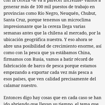
con la cereza -te va a parecer increíble- vamos a
generar más de 100 mil puestos de trabajo en
provincias como Río Negro, Neuquén, Chubut,
Santa Cruz, porque tenemos un microclima
impresionante que la cereza llega varias
semanas antes que la chilena al mercado, por la
ubicación geográfica nuestra. Y eso ahora se
abre una posibilidad de crecimiento enorme, así
como con la pesca que ya estábamos China,
firmamos con Rusia, vamos a batir récord de
fabricación de barco de pesca porque estamos
empezando a exportar cada vez más pesca a
esos países, que ven calidad precisamente del
calamar nuestro.
Entonces digo hay cosas que en cada caso se han
ido abriendo que llevan su tiempo, el tema que