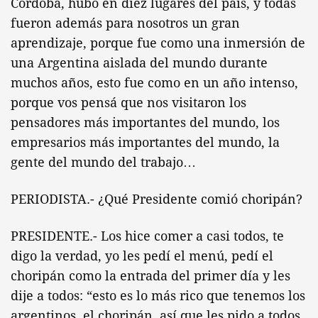
Córdoba, hubo en diez lugares del país, y todas
fueron además para nosotros un gran
aprendizaje, porque fue como una inmersión de
una Argentina aislada del mundo durante
muchos años, esto fue como en un año intenso,
porque vos pensá que nos visitaron los
pensadores más importantes del mundo, los
empresarios más importantes del mundo, la
gente del mundo del trabajo…
PERIODISTA.- ¿Qué Presidente comió choripán?
PRESIDENTE.- Los hice comer a casi todos, te
digo la verdad, yo les pedí el menú, pedí el
choripán como la entrada del primer día y les
dije a todos: “esto es lo más rico que tenemos los
argentinos, el choripán, así que les pido a todos