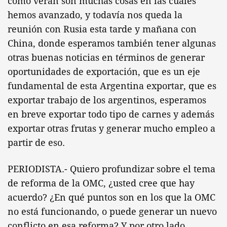
como verán son muchas cosas en las cuales
hemos avanzado, y todavía nos queda la
reunión con Rusia esta tarde y mañana con
China, donde esperamos también tener algunas
otras buenas noticias en términos de generar
oportunidades de exportación, que es un eje
fundamental de esta Argentina exportar, que es
exportar trabajo de los argentinos, esperamos
en breve exportar todo tipo de carnes y además
exportar otras frutas y generar mucho empleo a
partir de eso.
PERIODISTA.- Quiero profundizar sobre el tema
de reforma de la OMC, ¿usted cree que hay
acuerdo? ¿En qué puntos son en los que la OMC
no está funcionando, o puede generar un nuevo
conflicto en esa reforma? Y por otro lado