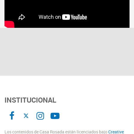
INSTITUCIONAL
Los contenidos de Casa Rosada están licenciados bajo
Creative