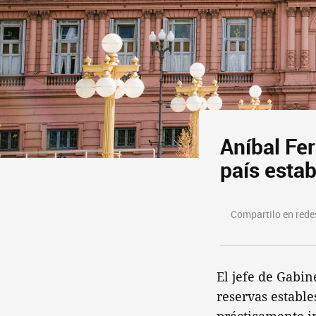
Aníbal Fer
país estab
Compartilo en redes
El jefe de Gabin
reservas establ