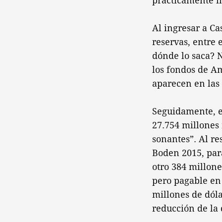
prácticamente i
Al ingresar a Ca
reservas, entre 
dónde lo saca? N
los fondos de Am
aparecen en las
Seguidamente, e
27.754 millones 
sonantes”. Al re
Boden 2015, para
otro 384 millone
pero pagable en 
millones de dóla
reducción de la