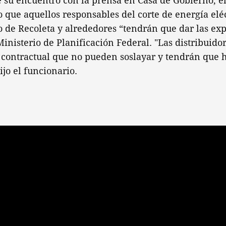
 su encuentro con la prensa en Casa de Gobierno, el
 que aquellos responsables del corte de energía eléc
o de Recoleta y alrededores “tendrán que dar las ex
Ministerio de Planificación Federal. "Las distribuido
 contractual que no pueden soslayar y tendrán que 
ijo el funcionario.