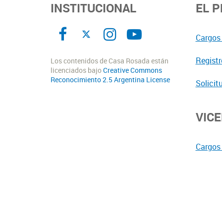
INSTITUCIONAL
EL 
Cargos 
Registr
Los contenidos de Casa Rosada están
licenciados bajo
Creative Commons
Reconocimiento 2.5 Argentina License
Solicit
VIC
Cargos 