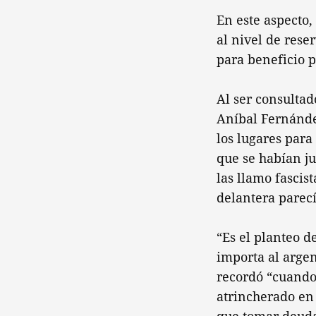
En este aspecto,
al nivel de rese
para beneficio p
Al ser consultad
Aníbal Fernánde
los lugares para
que se habían ju
las llamo fascis
delantera parecí
“Es el planteo d
importa al argen
recordó “cuando
atrincherado en 