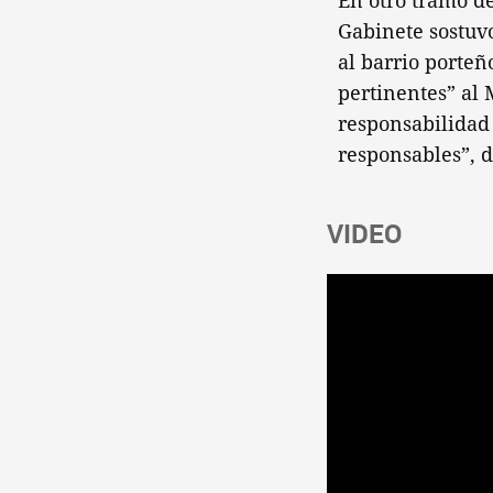
En otro tramo de
Gabinete sostuvo
al barrio porteñ
pertinentes” al 
responsabilidad
responsables”, d
VIDEO