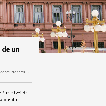
l de un
 de octubre de 2015
e “un nivel de
damiento