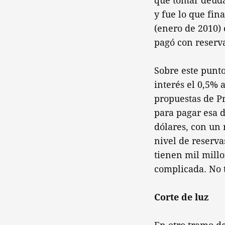
que tomar deuda
y fue lo que fi
(enero de 2010) 
pagó con reserva
Sobre este punto
interés el 0,5% 
propuestas de P
para pagar esa 
dólares, con un
nivel de reserva
tienen mil millo
complicada. No t
Corte de luz