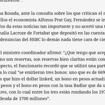
nexistente”.
sa Rosada, ante la consulta sobre los que critican el 
ellos el economista Alfonso Prat Gay, Fernández se i
os da estas noticias tan importante y no acertó una 
alia Lacroze de Fortabat que depositó en las cuenta
 denuncias del HSBC lo demás nada tiene cara de cie
l ministro coordinador afirmó: “¿Que tengo que ace
no son reservas, son reservas bien claritas están con
specto, el funcionario recordó que se utilizó una par
 lo cual “se emitieron tres bonos: uno que es de 669
s que hizo el dollar linked, un bono en pesos actual
pesos y el bono en pesos con la tasa Badlar que da 
res, con lo cual entre los tres están rondando los 1
 deuda de 3700 millones”.