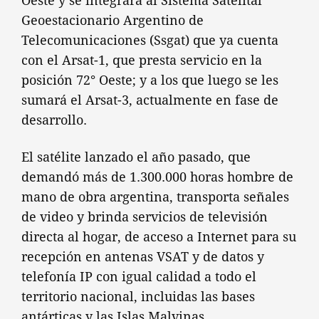
Oeste y se integrará al Sistema Satelital
Geoestacionario Argentino de
Telecomunicaciones (Ssgat) que ya cuenta
con el Arsat-1, que presta servicio en la
posición 72° Oeste; y a los que luego se les
sumará el Arsat-3, actualmente en fase de
desarrollo.
El satélite lanzado el año pasado, que
demandó más de 1.300.000 horas hombre de
mano de obra argentina, transporta señales
de video y brinda servicios de televisión
directa al hogar, de acceso a Internet para su
recepción en antenas VSAT y de datos y
telefonía IP con igual calidad a todo el
territorio nacional, incluidas las bases
antárticas y las Islas Malvinas.