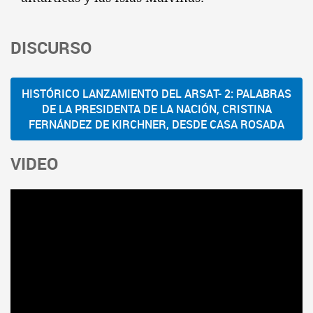
DISCURSO
HISTÓRICO LANZAMIENTO DEL ARSAT- 2: PALABRAS
DE LA PRESIDENTA DE LA NACIÓN, CRISTINA
FERNÁNDEZ DE KIRCHNER, DESDE CASA ROSADA
VIDEO