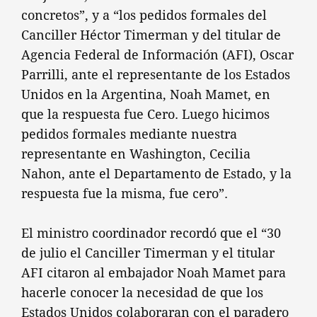
concretos”, y a “los pedidos formales del
Canciller Héctor Timerman y del titular de
Agencia Federal de Información (AFI), Oscar
Parrilli, ante el representante de los Estados
Unidos en la Argentina, Noah Mamet, en
que la respuesta fue Cero. Luego hicimos
pedidos formales mediante nuestra
representante en Washington, Cecilia
Nahon, ante el Departamento de Estado, y la
respuesta fue la misma, fue cero”.
El ministro coordinador recordó que el “30
de julio el Canciller Timerman y el titular
AFI citaron al embajador Noah Mamet para
hacerle conocer la necesidad de que los
Estados Unidos colaboraran con el paradero