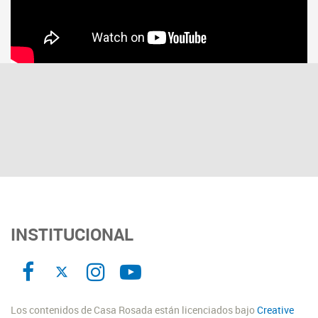
INSTITUCIONAL
Los contenidos de Casa Rosada están licenciados bajo
Creative