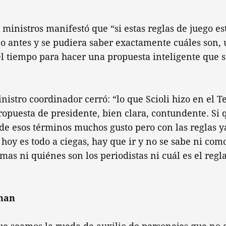
e ministros manifestó que “si estas reglas de juego e
o antes y se pudiera saber exactamente cuáles son, 
l tiempo para hacer una propuesta inteligente que 
inistro coordinador cerró: “lo que Scioli hizo en el T
opuesta de presidente, bien clara, contundente. Si 
de esos términos muchos gusto pero con las reglas y
 hoy es todo a ciegas, hay que ir y no se sabe ni como
mas ni quiénes son los periodistas ni cuál es el regl
han