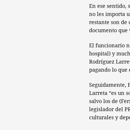
En ese sentido, 
no les importa u
restante son de 
documento que v
El funcionario n
hospital) y much
Rodríguez Larre
pagando lo que d
Seguidamente, F
Larreta “es un s
salvo los de (F
legislador del P
culturales y dep