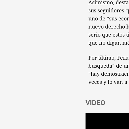
Asimismo, desta
sus seguidores “
uno de “sus econ
nuevo derecho h
serio que estos 
que no digan má
Por último, Fer
búsqueda” de un
“hay demostraci
veces y lo van a
VIDEO