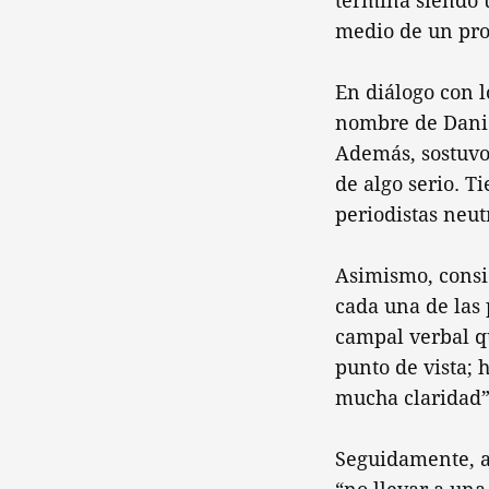
termina siendo 
medio de un proc
En diálogo con l
nombre de Daniel
Además, sostuvo 
de algo serio. T
periodistas neut
Asimismo, consi
cada una de las 
campal verbal q
punto de vista; 
mucha claridad”
Seguidamente, a