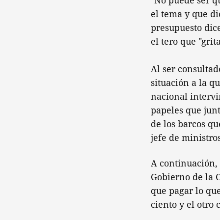
"No puede ser q
el tema y que di
presupuesto dice
el tero que "gri
Al ser consultad
situación a la q
nacional intervi
papeles que junt
de los barcos qu
jefe de ministros
A continuación,
Gobierno de la C
que pagar lo que
ciento y el otro 