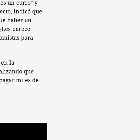
es un curro" y
ecto, indicó que
que haber un
¿Les parece
nomistas para
 en la
nalizando que
pagar miles de