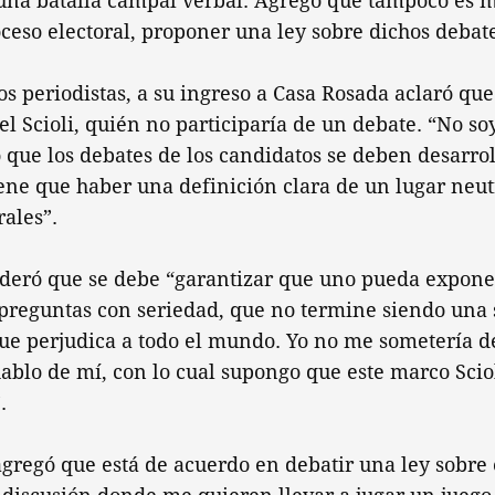
una batalla campal verbal. Agregó que tampoco es 
eso electoral, proponer una ley sobre dichos debate
os periodistas, a su ingreso a Casa Rosada aclaró qu
 Scioli, quién no participaría de un debate. “No soy
que los debates de los candidatos se deben desarrol
iene que haber una definición clara de un lugar neut
rales”.
deró que se debe “garantizar que uno pueda expone
preguntas con seriedad, que no termine siendo una 
ue perjudica a todo el mundo. Yo no me sometería 
hablo de mí, con lo cual supongo que este marco Sciol
.
gregó que está de acuerdo en debatir una ley sobre 