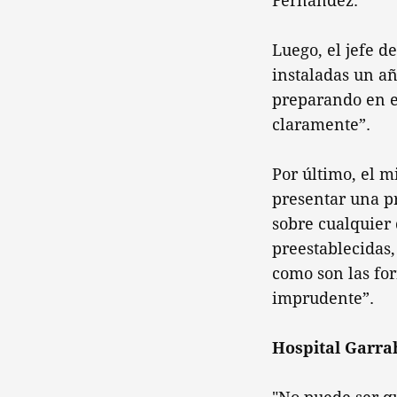
Fernández.
Luego, el jefe d
instaladas un añ
preparando en e
claramente”.
Por último, el m
presentar una pr
sobre cualquier 
preestablecidas,
como son las for
imprudente”.
Hospital Garra