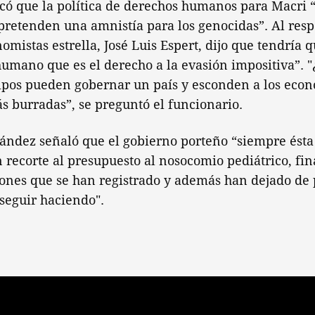
có que la política de derechos humanos para Macri “
pretenden una amnistía para los genocidas”. Al resp
omistas estrella, José Luis Espert, dijo que tendría 
umano que es el derecho a la evasión impositiva”. "
tipos pueden gobernar un país y esconden a los eco
s burradas”, se preguntó el funcionario.
nández señaló que el gobierno porteño “siempre ésta
 recorte al presupuesto al nosocomio pediátrico, fi
ones que se han registrado y además han dejado de 
 seguir haciendo".