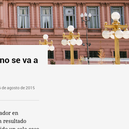
no se va a
6 de agosto de 2015
nador en
n resultado