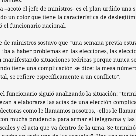
ernández.
 –acotó el jefe de ministros- es el plan urdido una
do un color que tiene la característica de deslegitim
ó el funcionario nacional.
fe de ministros sostuvo que “una semana previa estu
 iba a haber problemas en las elecciones, las elecci
n manifestando situaciones teóricas porque nunca se 
ndo tiene una complicación se dice: la mesa número 
al, se refiere específicamente a un conflicto”.
el funcionario siguió analizando la situación: “term
ezan a elaborarse las actas de una elección complic
ectoras como le llamamos nosotros, -ellos le llaman
con mucha prudencia para armar el telegrama y las 
iscales y el acta que va dentro de la urna. Se terminó