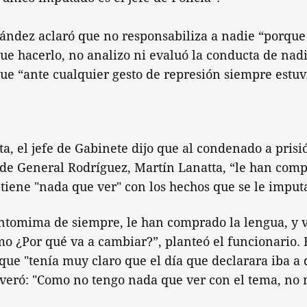
nández aclaró que no responsabiliza a nadie “porque
e hacerlo, no analizo ni evaluó la conducta de nadi
ue “ante cualquier gesto de represión siempre estuv
a, el jefe de Gabinete dijo que al condenado a pris
 de General Rodríguez, Martín Lanatta, “le han com
 tiene "nada que ver" con los hechos que se le imput
ntomima de siempre, le han comprado la lengua, y v
o ¿Por qué va a cambiar?”, planteó el funcionario.
ue "tenía muy claro que el día que declarara iba a d
everó: "Como no tengo nada que ver con el tema, no