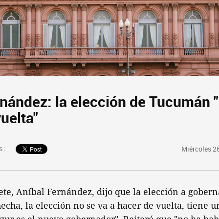
rnández: la elección de Tucumán "
uelta"
 :
Miércoles 2
ete, Aníbal Fernández, dijo que la elección a gober
cha, la elección no se va a hacer de vuelta, tiene u