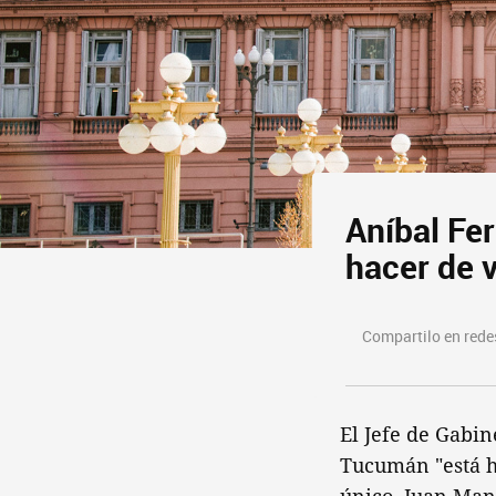
Aníbal Fe
hacer de v
Compartilo en redes
El Jefe de Gabin
Tucumán "está he