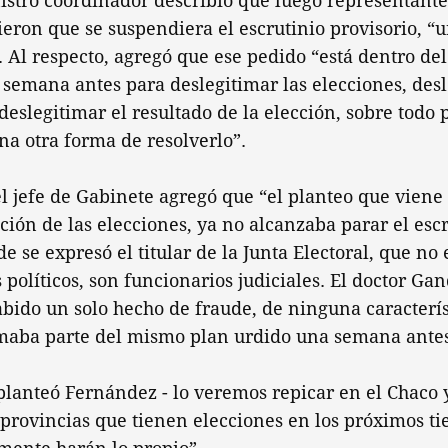
istro coordinador describió que luego representante
ieron que se suspendiera el escrutinio provisorio, “u
. Al respecto, agregó que ese pedido “está dentro de
semana antes para deslegitimar las elecciones, desl
 deslegitimar el resultado de la elección, sobre todo
a otra forma de resolverlo”.
 jefe de Gabinete agregó que “el planteo que viene 
ción de las elecciones, ya no alcanzaba parar el esc
de se expresó el titular de la Junta Electoral, que no
 políticos, son funcionarios judiciales. El doctor G
abido un solo hecho de fraude, de ninguna caracterís
maba parte del mismo plan urdido una semana antes
lanteó Fernández - lo veremos repicar en el Chaco 
 provincias que tienen elecciones en los próximos ti