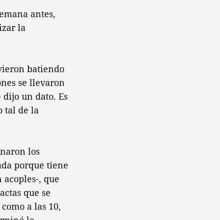
 semana antes,
izar la
vieron batiendo
ones se llevaron
dijo un dato. Es
tal de la
inaron los
ada porque tiene
 acoples-, que
actas que se
 como a las 10,