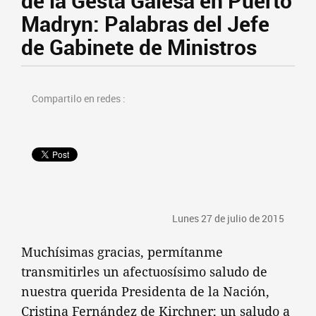
de la Gesta Galesa en Puerto
Madryn: Palabras del Jefe
de Gabinete de Ministros
Compartilo en redes :
Lunes 27 de julio de 2015
Muchísimas gracias, permítanme
transmitirles un afectuosísimo saludo de
nuestra querida Presidenta de la Nación,
Cristina Fernández de Kirchner; un saludo a