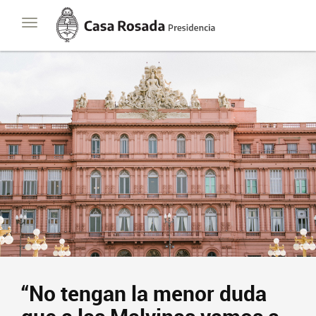
Casa
Toggle
Rosada
navigation
Presidencia
de
la
Nación
“No tengan la menor duda