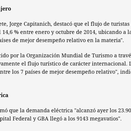
jero
te, Jorge Capitanich, destacó que el flujo de turistas
 14,6 % entre enero y octubre de 2014, ubicando a l
países de mejor desempeño relativo en la materia".
cido por la Organización Mundial de Turismo a trav
amente el flujo turístico de carácter internacional.
ntre los 7 países de mejor desempeño relativo", indic
ica
mó que la demanda eléctrica "alcanzó ayer los 23.9
pital Federal y GBA llegó a los 9143 megavatios".