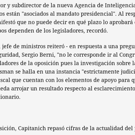
tor y subdirector de la nueva Agencia de Inteligenci
zos están "asociados al mandato presidencial". Al resp
ifestó que no puede decir en qué plazo lo aprobará 
os dependen de los legisladores, recordó.
l jefe de ministros reiteró - en respuesta a una pregu
guridad, Sergio Berni, "no le corresponde ir al Cong
ladores de la oposición pues la investigación sobre 
isman se halla en una instancia "estrictamente judic
iscal que cuentan con los elementos de apoyo para q
eda arrojar un resultado respecto al esclarecimiento
ionario.
ición, Capitanich repasó cifras de la actualidad del 