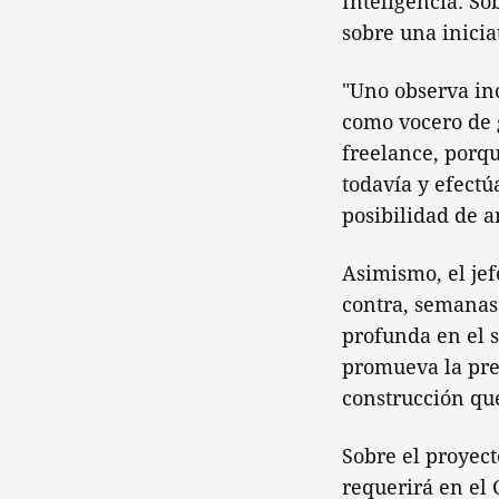
Inteligencia. So
sobre una inicia
"Uno observa inc
como vocero de 
freelance, porqu
todavía y efectú
posibilidad de a
Asimismo, el je
contra, semanas
profunda en el s
promueva la pres
construcción que
Sobre el proyect
requerirá en el