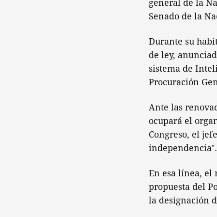
general de la N
Senado de la Na
Durante su habit
de ley, anunciad
sistema de Intel
Procuración Gene
Ante las renovad
ocupará el organ
Congreso, el jef
independencia".
En esa línea, el
propuesta del Po
la designación d