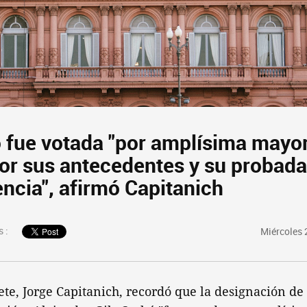
ó fue votada "por amplísima mayor
or sus antecedentes y su probada
ncia", afirmó Capitanich
 :
Miércoles 
ete, Jorge Capitanich, recordó que la designación de