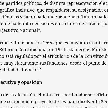
e partidos políticos, de distinta representación elec
ráfica inclusive, que respaldaron su designación en
adémicos y su probada independencia. Tan probad
ente ha tenido decisiones en su tarea de carácter ju
Ejecutivo Nacional".
firmó el funcionario - "creo que es muy importante r
Reforma Constitucional de 1994 establece el Minister
co está regulado por el artículo 120 de la Constituci
ce muy claramente sus funciones, desde el punto de v
galidad de los actos".
jecutivo y oposición
de su alocución, el ministro coordinador se refirió 
que se oponen al proyecto de ley para disolver la Sec