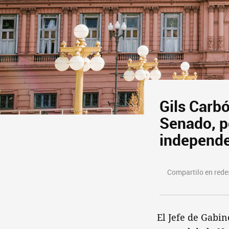
Gils Carb
Senado, p
independe
Compartilo en redes
El Jefe de Gabin