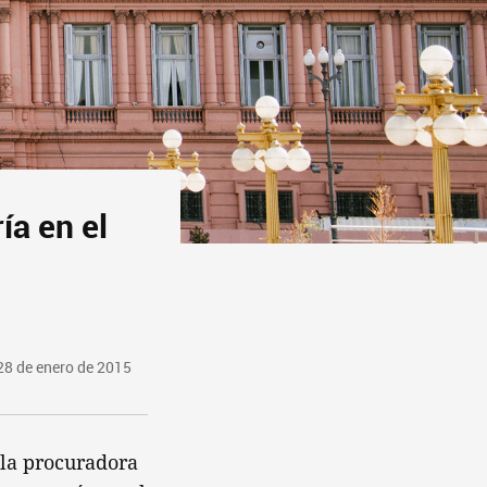
ía en el
28 de enero de 2015
 la procuradora