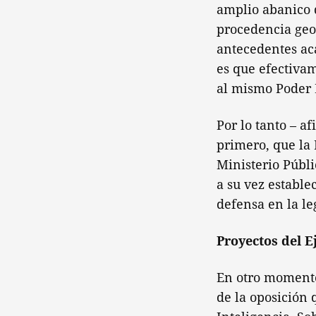
amplio abanico d
procedencia geog
antecedentes ac
es que efectivam
al mismo Poder 
Por lo tanto – a
primero, que la 
Ministerio Públi
a su vez estable
defensa en la le
Proyectos del E
En otro momento 
de la oposición 