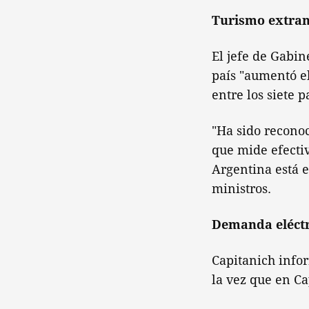
Turismo extran
El jefe de Gabine
país "aumentó el
entre los siete 
"Ha sido recono
que mide efectiv
Argentina está e
ministros.
Demanda eléctr
Capitanich infor
la vez que en Ca