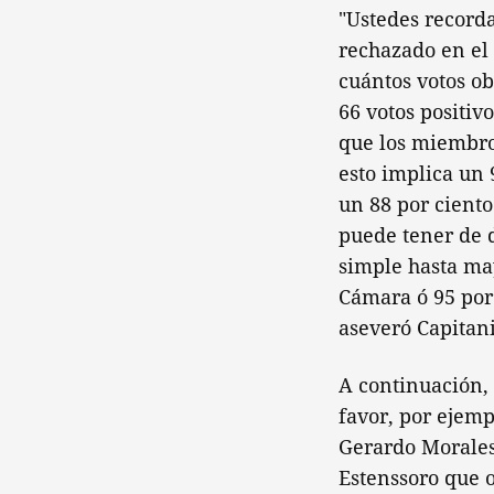
"Ustedes recorda
rechazado en el
cuántos votos ob
66 votos positiv
que los miembros
esto implica un 
un 88 por ciento
puede tener de 
simple hasta may
Cámara ó 95 por 
aseveró Capitan
A continuación,
favor, por ejemp
Gerardo Morales,
Estenssoro que 