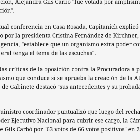
ación, Alejandra Gils Carbó "fue votada por amplísi
ción".
ual conferencia en Casa Rosada, Capitanich explicó
o por la presidenta Cristina Fernández de Kirchner,
igencia, "establece que un organismo extra poder c
ral tenga el tema de las escuchas".
as críticas de la oposición contra la Procuradora a p
ismo que conduce si se aprueba la creación de la AF
e de Gabinete destacó "sus antecedentes y su probad
 ministro coordinador puntualizó que luego del rech
der Ejecutivo Nacional para cubrir ese cargo, la Cá
e Gils Carbó por "63 votos de 66 votos positivos" en 