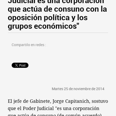
Judicial es una corporación
que actúa de consuno con la
oposición política y los
grupos económicos"
Compartilo en redes :
Martes 25 de noviembre de 2014
El jefe de Gabinete, Jorge Capitanich, sostuvo
que el Poder Judicial "es una corporación
que actúa de consuno (de común acuerdo)