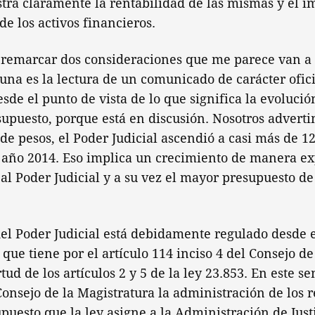
ra claramente la rentabilidad de las mismas y el i
de los activos financieros.
remarcar dos consideraciones que me parece van a 
una es la lectura de un comunicado de carácter oficia
de el punto de vista de lo que significa la evolució
esupuesto, porque está en discusión. Nosotros adver
de pesos, el Poder Judicial ascendió a casi más de 1
l año 2014. Eso implica un crecimiento de manera ex
l Poder Judicial y a su vez el mayor presupuesto de 
el Poder Judicial está debidamente regulado desde e
 que tiene por el artículo 114 inciso 4 del Consejo de
ud de los artículos 2 y 5 de la ley 23.853. En este se
onsejo de la Magistratura la administración de los r
upuesto que la ley asigne a la Administración de Justi