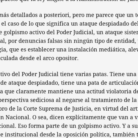
más detallados a posteriori, pero me parece que un 
el caso de lo que significa un ataque despiadado del
e golpismo activo del Poder Judicial, un ataque siste
l, por denuncias falsas sin ningún tipo de entidad, 
gia, que es establecer una instalación mediática, a
culada desde el arco opositor.
tivo del Poder Judicial tiene varias patas. Tiene una
de ataque despiadado, tiene una pata de articulació
ca que claramente mantiene una actitud violatoria de
erspectiva sediciosa al negarse al tratamiento de l
 de la Corte Suprema de Justicia, en virtud del artí
ón Nacional. O sea, dicen explícitamente que van a v
ional. Eso forma parte de un golpismo activo. Y a su
 institucional desde la oposición política, también 