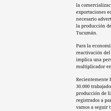
la comercializa
exportaciones eq
necesario adver
la producción de
Tucumán.
Para la economí
reactivación del
implica una pers
multiplicador e
Recientemente h
30.000 trabajad
producción de li
registrados a pa
vamos a seguir 