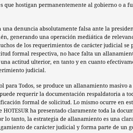
ces que hostigan permanentemente al gobierno o a fu
n una denuncia absolutamente falsa ante la presiden
bién, generando una operación mediática de relevanc
uchos de los requerimientos de carácter judicial se
icitud formal respectiva, no hace falta un allanamient
una actitud ulterior, en tanto y en cuanto efectivam
erimiento judicial.
ol para Todos, se produce un allanamiento masivo a
 puede requerir la documentación respaldatoria a tod
ficación formal de solicitud. Lo mismo ocurre en est
ue HOTESUR ha presentado claramente toda la docu
or lo tanto, la estrategia de allanamiento es una cla
tigamiento de carácter judicial y forma parte de un 