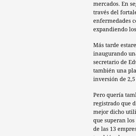
mercados. En se
través del forta
enfermedades co
expandiendo los
Más tarde estar
inaugurando una 
secretario de Ed
también una plan
inversión de 2,5
Pero quería tamb
registrado que d
mejor dicho util
que superan los 
de las 13 empres