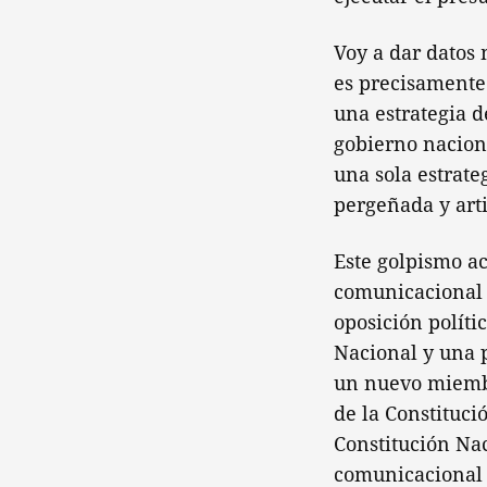
Voy a dar datos 
es precisamente 
una estrategia d
gobierno naciona
una sola estrate
pergeñada y arti
Este golpismo ac
comunicacional 
oposición políti
Nacional y una p
un nuevo miembro
de la Constituci
Constitución Nac
comunicacional e