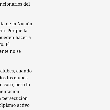
ncionarios del
ta de la Nación,
ia. Porque la
 pueden hacer a
o. El
ente no se
 clubes, cuando
os los clubes
e caso, pero lo
mentación
ra persecución
golpismo activo