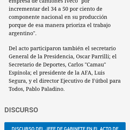
empresa de camiones Iveco "por
incrementar del 34 a 50 por ciento de
componente nacional en su producción
porque de esa manera prioriza el trabajo
argentino".
Del acto participaron también el secretario
General de la Presidencia, Oscar Parrilli; el
Secretario de Deportes, Carlos "Camau"
Espínola; el presidente de la AFA, Luis
Segura, y el director Ejecutivo de Fútbol para
Todos, Pablo Paladino.
DISCURSO
DISCURSO DEL JEFE DE GABINETE EN EL ACTO DE