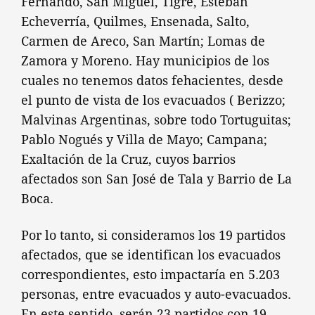
Fernando, San Miguel, Tigre, Esteban
Echeverría, Quilmes, Ensenada, Salto,
Carmen de Areco, San Martín; Lomas de
Zamora y Moreno. Hay municipios de los
cuales no tenemos datos fehacientes, desde
el punto de vista de los evacuados ( Berizzo;
Malvinas Argentinas, sobre todo Tortuguitas;
Pablo Nogués y Villa de Mayo; Campana;
Exaltación de la Cruz, cuyos barrios
afectados son San José de Tala y Barrio de La
Boca.
Por lo tanto, si consideramos los 19 partidos
afectados, que se identifican los evacuados
correspondientes, esto impactaría en 5.203
personas, entre evacuados y auto-evacuados.
En este sentido, serán 23 partidos con 19,