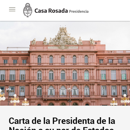
Casa
Toggle
Rosada
navigation
Presidencia
de
la
Nación
Carta de la Presidenta de la