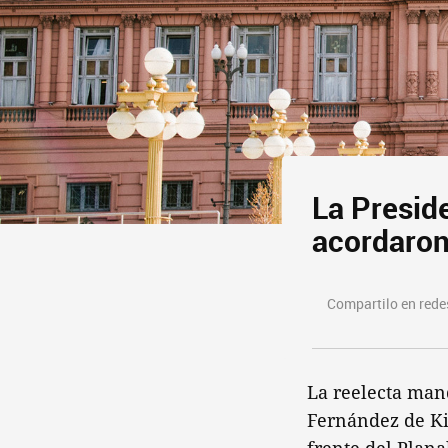
La Preside
acordaron
Compartilo en redes
La reelecta mand
Fernández de Ki