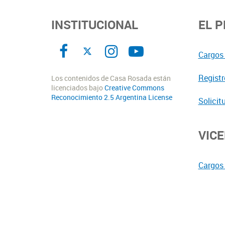
INSTITUCIONAL
EL 
Cargos 
Registr
Los contenidos de Casa Rosada están
licenciados bajo
Creative Commons
Reconocimiento 2.5 Argentina License
Solicit
VIC
Cargos 