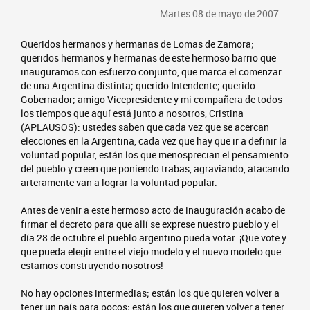
Martes 08 de mayo de 2007
Queridos hermanos y hermanas de Lomas de Zamora;
queridos hermanos y hermanas de este hermoso barrio que
inauguramos con esfuerzo conjunto, que marca el comenzar
de una Argentina distinta; querido Intendente; querido
Gobernador; amigo Vicepresidente y mi compañera de todos
los tiempos que aquí está junto a nosotros, Cristina
(APLAUSOS): ustedes saben que cada vez que se acercan
elecciones en la Argentina, cada vez que hay que ir a definir la
voluntad popular, están los que menosprecian el pensamiento
del pueblo y creen que poniendo trabas, agraviando, atacando
arteramente van a lograr la voluntad popular.
Antes de venir a este hermoso acto de inauguración acabo de
firmar el decreto para que allí se exprese nuestro pueblo y el
día 28 de octubre el pueblo argentino pueda votar. ¡Que vote y
que pueda elegir entre el viejo modelo y el nuevo modelo que
estamos construyendo nosotros!
No hay opciones intermedias; están los que quieren volver a
tener un país para pocos; están los que quieren volver a tener