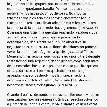
la ganancia de los grupos concentrados de la economía, y
estamos los que damos batalla. Por eso nos atacan, nos
agravian y nos hacen todo tipo de cosas. No importa,
tenemos principios, tenemos convicciones y todo lo que
tenemos que tener para llevar adelante esa celeste y blanca,
la bandera de la patria de todos los argentinos. (APLAUSOS)
Queremos una Argentina que siga venciendo la pobreza, que
siga venciendo la indigencia, que siga venciendo la
desocupación; una Argentina que supo ahorrar en su
negociación externa 70.000 millones de dólares por primera
vez en la historia, una Argentina que le dijo chau al Fondo
Monetario Internacional que nos agravió y nos ultrajó durante
tanto tiempo; una Argentina, donde ustedes como habitantes
de Lomas saben bien que le pagaban con un papelito que era
el patacón, ese era el respeto que había por el trabajo
argentino y nosotros devolvimos la moneda nacional,
devolvimos el billete, el trabajo, la dignidad, el esfuerzo,
nosotros y ustedes, todos juntos. (APLAUSOS)
Cuando el país se derrumbaba todos aquellos que hoy hablan
se escapaban, por más que en algún lugar se están volviendo
a juntar en la Capital Federal, la vieja alianza, vean las caras