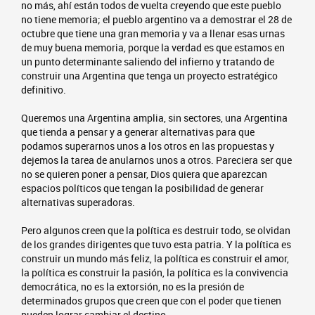
no más, ahí están todos de vuelta creyendo que este pueblo
no tiene memoria; el pueblo argentino va a demostrar el 28 de
octubre que tiene una gran memoria y va a llenar esas urnas
de muy buena memoria, porque la verdad es que estamos en
un punto determinante saliendo del infierno y tratando de
construir una Argentina que tenga un proyecto estratégico
definitivo.
Queremos una Argentina amplia, sin sectores, una Argentina
que tienda a pensar y a generar alternativas para que
podamos superarnos unos a los otros en las propuestas y
dejemos la tarea de anularnos unos a otros. Pareciera ser que
no se quieren poner a pensar, Dios quiera que aparezcan
espacios políticos que tengan la posibilidad de generar
alternativas superadoras.
Pero algunos creen que la política es destruir todo, se olvidan
de los grandes dirigentes que tuvo esta patria. Y la política es
construir un mundo más feliz, la política es construir el amor,
la política es construir la pasión, la política es la convivencia
democrática, no es la extorsión, no es la presión de
determinados grupos que creen que con el poder que tienen
pueden lograr cambiar el destino.