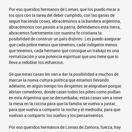
Por eso queridos hermanos de Lomas, que los puedo mirar a
los ojos con la tarea del deber cumplido, con las ganas de
seguir haciendo cosas, abracémonos a la bandera argentina,
abracémonos con pasión a la patria, defendamos esta tierra,
abracemos fuertemente con nuestra fe cristiana la
posibilidad de construir un país distinto. Les puedo asegurar
que cada pobre menos que tenemos, cada indigente menos
que tenemos, cada hermano que consigue un trabajo es una
revitalización y una potencia espiritual que uno tiene que lo
lleva a redoblar los esfuerzos.
Sé que estas casas les van a dar la posibilidad a muchos de
marcar la nueva cultura política que estamos llevando
adelante, en algún tiempo los dirigentes se alegraban porque
abrían comedores, donde caían todos los pibes como podían
en esta Argentina que se derrumbaba; estas casas van a tener
la mesa en la cocina para que la familia se vuelva a juntar,
para que vuelva a compartir la noche y el mediodía, para que
vuelvan a compartir los sueños y los pensamientos.
Por eso queridos hermanos de Lomas de Zamora, fuerza, hay