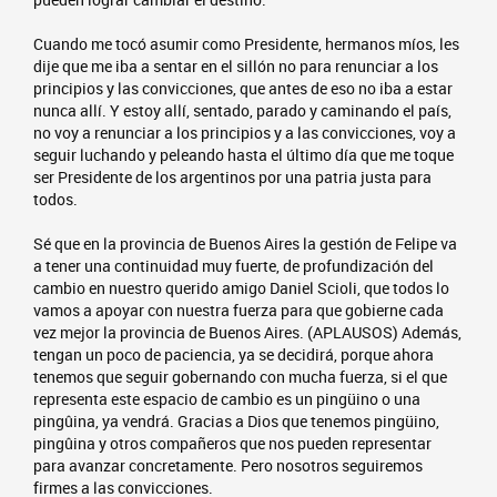
Cuando me tocó asumir como Presidente, hermanos míos, les
dije que me iba a sentar en el sillón no para renunciar a los
principios y las convicciones, que antes de eso no iba a estar
nunca allí. Y estoy allí, sentado, parado y caminando el país,
no voy a renunciar a los principios y a las convicciones, voy a
seguir luchando y peleando hasta el último día que me toque
ser Presidente de los argentinos por una patria justa para
todos.
Sé que en la provincia de Buenos Aires la gestión de Felipe va
a tener una continuidad muy fuerte, de profundización del
cambio en nuestro querido amigo Daniel Scioli, que todos lo
vamos a apoyar con nuestra fuerza para que gobierne cada
vez mejor la provincia de Buenos Aires. (APLAUSOS) Además,
tengan un poco de paciencia, ya se decidirá, porque ahora
tenemos que seguir gobernando con mucha fuerza, si el que
representa este espacio de cambio es un pingüino o una
pingûina, ya vendrá. Gracias a Dios que tenemos pingüino,
pingûina y otros compañeros que nos pueden representar
para avanzar concretamente. Pero nosotros seguiremos
firmes a las convicciones.