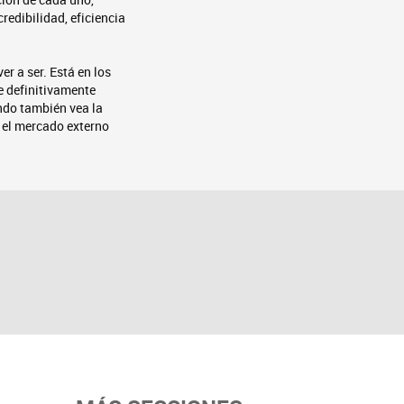
redibilidad, eficiencia
er a ser. Está en los
ue definitivamente
ndo también vea la
 el mercado externo