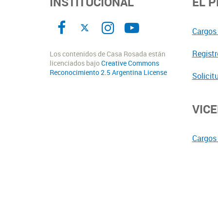
INSTITUCIONAL
EL 
Cargos 
Registr
Los contenidos de Casa Rosada están
licenciados bajo
Creative Commons
Reconocimiento 2.5 Argentina License
Solicit
VIC
Cargos 