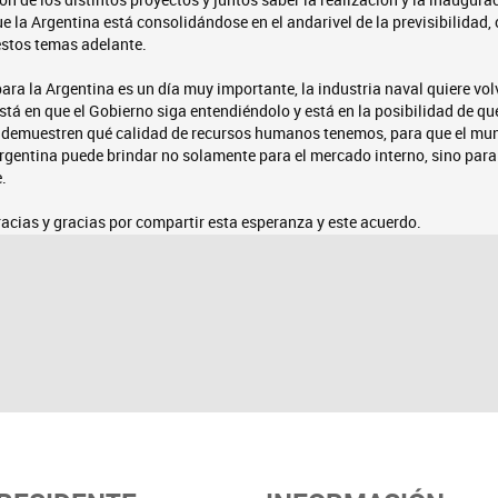
e la Argentina está consolidándose en el andarivel de la previsibilidad, c
estos temas adelante.
ara la Argentina es un día muy importante, la industria naval quiere volv
está en que el Gobierno siga entendiéndolo y está en la posibilidad de q
 demuestren qué calidad de recursos humanos tenemos, para que el mu
rgentina puede brindar no solamente para el mercado interno, sino para
.
acias y gracias por compartir esta esperanza y este acuerdo.