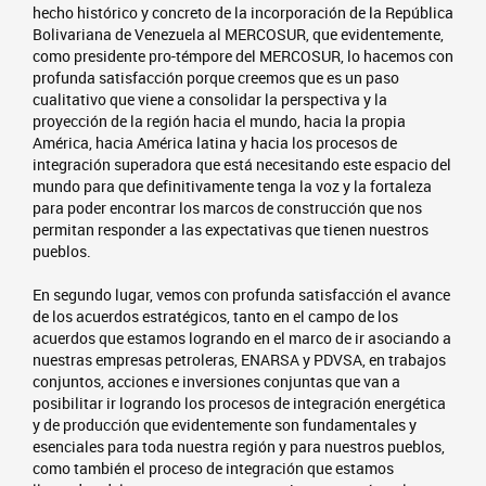
hecho histórico y concreto de la incorporación de la República
Bolivariana de Venezuela al MERCOSUR, que evidentemente,
como presidente pro-témpore del MERCOSUR, lo hacemos con
profunda satisfacción porque creemos que es un paso
cualitativo que viene a consolidar la perspectiva y la
proyección de la región hacia el mundo, hacia la propia
América, hacia América latina y hacia los procesos de
integración superadora que está necesitando este espacio del
mundo para que definitivamente tenga la voz y la fortaleza
para poder encontrar los marcos de construcción que nos
permitan responder a las expectativas que tienen nuestros
pueblos.
En segundo lugar, vemos con profunda satisfacción el avance
de los acuerdos estratégicos, tanto en el campo de los
acuerdos que estamos logrando en el marco de ir asociando a
nuestras empresas petroleras, ENARSA y PDVSA, en trabajos
conjuntos, acciones e inversiones conjuntas que van a
posibilitar ir logrando los procesos de integración energética
y de producción que evidentemente son fundamentales y
esenciales para toda nuestra región y para nuestros pueblos,
como también el proceso de integración que estamos