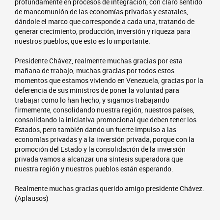
profundamente en procesos de integración, con claro sentido
de mancomunión de las economías privadas y estatales,
dándole el marco que corresponde a cada una, tratando de
generar crecimiento, producción, inversión y riqueza para
nuestros pueblos, que esto es lo importante.
Presidente Chávez, realmente muchas gracias por esta
mañana de trabajo, muchas gracias por todos estos
momentos que estamos viviendo en Venezuela, gracias por la
deferencia de sus ministros de poner la voluntad para
trabajar como lo han hecho, y sigamos trabajando
firmemente, consolidando nuestra región, nuestros países,
consolidando la iniciativa promocional que deben tener los
Estados, pero también dando un fuerte impulso a las
economías privadas y a la inversión privada, porque con la
promoción del Estado y la consolidación de la inversión
privada vamos a alcanzar una síntesis superadora que
nuestra región y nuestros pueblos están esperando.
Realmente muchas gracias querido amigo presidente Chávez.
(Aplausos)