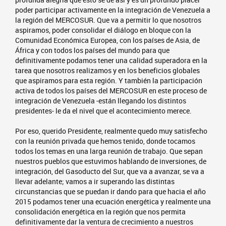
poder participar activamente en la integración de Venezuela a
la región del MERCOSUR. Que va a permitir lo que nosotros
aspiramos, poder consolidar el diálogo en bloque con la
Comunidad Económica Europea, con los países de Asia, de
África y con todos los países del mundo para que
definitivamente podamos tener una calidad superadora en la
tarea que nosotros realizamos y en los beneficios globales
que aspiramos para esta región. Y también la participación
activa de todos los países del MERCOSUR en este proceso de
integración de Venezuela -están llegando los distintos
presidentes- le da el nivel que el acontecimiento merece.
Por eso, querido Presidente, realmente quedo muy satisfecho
con la reunión privada que hemos tenido, donde tocamos
todos los temas en una larga reunión de trabajo. Que sepan
nuestros pueblos que estuvimos hablando de inversiones, de
integración, del Gasoducto del Sur, que va a avanzar, se va a
llevar adelante; vamos a ir superando las distintas
circunstancias que se puedan ir dando para que hacia el año
2015 podamos tener una ecuación energética y realmente una
consolidación energética en la región que nos permita
definitivamente dar la ventura de crecimiento a nuestros