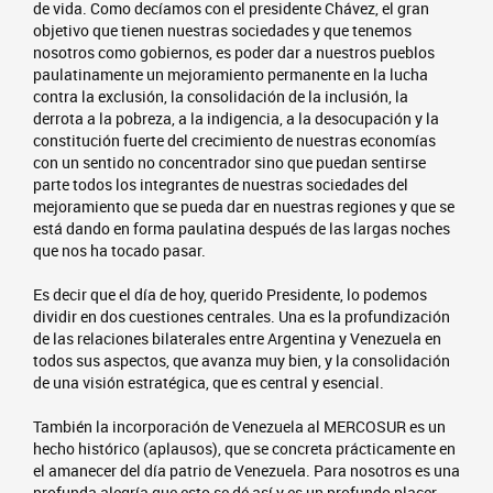
de vida. Como decíamos con el presidente Chávez, el gran
objetivo que tienen nuestras sociedades y que tenemos
nosotros como gobiernos, es poder dar a nuestros pueblos
paulatinamente un mejoramiento permanente en la lucha
contra la exclusión, la consolidación de la inclusión, la
derrota a la pobreza, a la indigencia, a la desocupación y la
constitución fuerte del crecimiento de nuestras economías
con un sentido no concentrador sino que puedan sentirse
parte todos los integrantes de nuestras sociedades del
mejoramiento que se pueda dar en nuestras regiones y que se
está dando en forma paulatina después de las largas noches
que nos ha tocado pasar.
Es decir que el día de hoy, querido Presidente, lo podemos
dividir en dos cuestiones centrales. Una es la profundización
de las relaciones bilaterales entre Argentina y Venezuela en
todos sus aspectos, que avanza muy bien, y la consolidación
de una visión estratégica, que es central y esencial.
También la incorporación de Venezuela al MERCOSUR es un
hecho histórico (aplausos), que se concreta prácticamente en
el amanecer del día patrio de Venezuela. Para nosotros es una
profunda alegría que esto se dé así y es un profundo placer