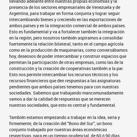
llevando adelante entre nuestras propias economías y la
presencia de los sectores empresariales de Venezuela y de
Argentina, para trabajar en forma conjunta y lograr seguir
intercambiando bienes y creciendo en las exportaciones de
ambos países y en la integración comercial de ambos países.
Esto es fundamental y va a fortalecer también la integración
en la región, pero nosotros también aspiramos a consolidar
fuertemente la relación bilateral, tanto en el campo agrícola
como en la producción de maquinarias, como conversábamos
hoy, deseosos de poder intercambiar y construir espacios que
permitan la participación de otras empresas, como las de la
construcción y la creación de cooperativas también a la par.
Esto nos permite intercambiar los recursos técnicos y los
recursos financieros que den respuestas a las asignaturas
pendientes que ambos países tenemos para con nuestras
sociedades. Sabemos que trabajando mancomunadamente
vamos a dar la calidad de respuestas que se merecen
nuestras sociedades, que esto es central y fundamental.
También estamos empezando a trabajar en la idea, seria y
firmemente, de la creación del “Bono del Sur”, un bono
conjunto trabajado por nuestras áreas económicas
respectivas, para en un tiempo prudencial, de 60 ó 90 días,