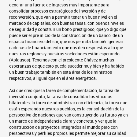
generar una fuente de ingresos muy importante para
consolidar procesos estratégicos de inversión y de
reconversión, que van a permitir tener un buen nivel en el
mercado de capitales, con buenas tasas, con buenos niveles
de seguridad y construir un bono prestigioso, que yo digo que
puede ser el pre inicio de la construcción de un banco, de un
espacio financiero del sur, que nos permita también generar
cadenas de financiamiento que nos den respuestas a lo que
nuestras regiones y nuestras sociedades están esperando.
(Aplausos). Tenemos con el presidente Chávez muchas
esperanzas de que esto pueda suceder muy bien y ha habido
un buen trabajo también en esta área de los ministros
respectivos, al igual que en el área energética.
Así que creo que la tarea de complementación, la tarea de
inversión conjunta, la tarea de consolidar los vínculos
bilaterales, la tarea de administrar con eficiencia, la tarea que
están esperando nuestros pueblos, es la consolidación de la
perspectiva de naciones que van construyendo su futuro ya en
un marco de independencia clara y concreta, y ver que la
construcción de proyectos integrados al mundo pero con
perspectivas y perfiles propios les permite mejorar su calidad