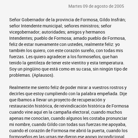
Martes 09 de agosto de 2005
Señor Gobernador de la provincia de Formosa, Gildo Insfrán;
señor Intendente municipal; señores ministros; señor
vicegobernador; autoridades; amigos y hermanos
Intendentes; pueblo de Formosa; amado pueblo de Formosa,
feliz de estar nuevamente con ustedes, realmente feliz: yo
también los quiero, con este corazón sureño, con todas mis
fuerzas. Les quiero agradecer a los formoseños, que han
tenido la gentileza de tener este vientito y esta temperatura.
Soy un pingüino que está como en su casa, sin ningún tipo de
problemas. (Aplausos).
Realmente me siento feliz de poder mirar a vuestros rostros y
decirles que estoy cumpliendo con la palabra empeñada. Dije
que íbamos a llevar un proyecto de recuperación y
restauración histórica, de reivindicación histórica de Formosa
cuando vine aquí en la campaña electoral, cuando muchos
apenas me conocían, cuando algunos les costaba pronunciar
mi nombre, cuando Gildo con todas sus fuerzas me apoyaba,
cuando el corazón de Formosa me abrió la puerta, cuando los
formoseños en las urnas me dieron ese apoyo incondicional,