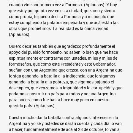
cuando vine por primera vez a Formosa. (Aplausos). Y hoy,
que estoy por quinta vez en esta ciudad, que amo y siento
como propia, le puedo decir a Formosa y a mi pueblo que
estoy cumpliendo la palabra empeñada y que acá están las
obras que prometimos. La realidad es la única verdad.
(Aplausos).
Quiero decirles también que agradezco profundamente el
apoyo del pueblo formoseño, no saben lo bien que me hace
espiritualmente encontrarme con ustedes, miles y miles de
formoseños, que como este Presidente y este Gobernador,
sueñan con una Argentina que crezca, con una Argentina que
le siga ganando la batalla a la indigencia, que le sigamos
ganando la batalla a la pobreza, que sigamos bajando el
desempleo, que venzamos la impunidad y la corrupción y que
podamos construir un país para todos y no una Argentina
para pocos, como fue hasta hace muy poco en nuestro
querido país. (Aplausos).
Cuesta mucho dar la batalla contra algunos intereses en la
Argentina y yo sé y ustedes se darán cuenta y cada día lo van
a hacer, fundamentalmente de acá al 23 de octubre, lo van a