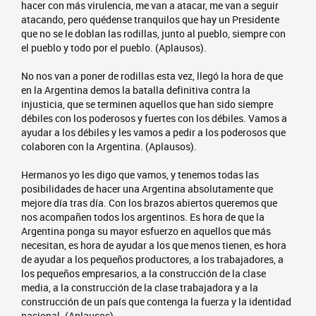
hacer con más virulencia, me van a atacar, me van a seguir
atacando, pero quédense tranquilos que hay un Presidente
que no se le doblan las rodillas, junto al pueblo, siempre con
el pueblo y todo por el pueblo. (Aplausos).
No nos van a poner de rodillas esta vez, llegó la hora de que
en la Argentina demos la batalla definitiva contra la
injusticia, que se terminen aquellos que han sido siempre
débiles con los poderosos y fuertes con los débiles. Vamos a
ayudar a los débiles y les vamos a pedir a los poderosos que
colaboren con la Argentina. (Aplausos).
Hermanos yo les digo que vamos, y tenemos todas las
posibilidades de hacer una Argentina absolutamente que
mejore día tras día. Con los brazos abiertos queremos que
nos acompañen todos los argentinos. Es hora de que la
Argentina ponga su mayor esfuerzo en aquellos que más
necesitan, es hora de ayudar a los que menos tienen, es hora
de ayudar a los pequeños productores, a los trabajadores, a
los pequeños empresarios, a la construcción de la clase
media, a la construcción de la clase trabajadora y a la
construcción de un país que contenga la fuerza y la identidad
nacional. (Aplausos).