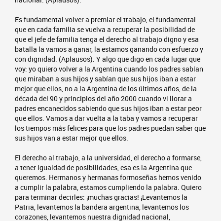
Es fundamental volver a premiar el trabajo, el fundamental
que en cada familia se vuelva a recuperar la posibilidad de
que el jefe de familia tenga el derecho al trabajo digno y esa
batalla la vamos a ganar, la estamos ganando con esfuerzo y
con dignidad. (Aplausos). Y algo que digo en cada lugar que
voy: yo quiero volver a la Argentina cuando los padres sabían
que miraban a sus hijos y sabían que sus hijos iban a estar
mejor que ellos, no a la Argentina de los últimos años, de la
década del 90 y principios del año 2000 cuando vi llorar a
padres encanecidos sabiendo que sus hijos iban a estar peor
que ellos. Vamos a dar vuelta a la taba y vamos a recuperar
los tiempos más felices para que los padres puedan saber que
sus hijos van a estar mejor que ellos.
El derecho al trabajo, a la universidad, el derecho a formarse,
a tener igualdad de posibilidades, esa es la Argentina que
queremos. Hermanos y hermanas formoseñas hemos venido
a cumplir la palabra, estamos cumpliendo la palabra. Quiero
para terminar decirles: ¡muchas gracias! ¡Levantemos la
Patria, levantemos la bandera argentina, levantemos los
corazones, levantemos nuestra dignidad nacional,