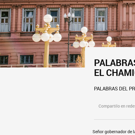
PALABRAS
EL CHAM
PALABRAS DEL PR
Compartilo en redes
Señor gobernador de la