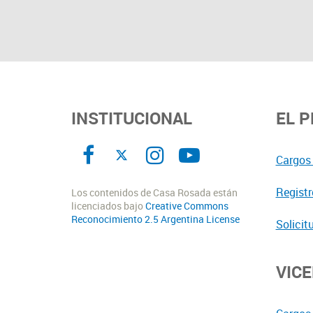
INSTITUCIONAL
EL 
Cargos 
Registr
Los contenidos de Casa Rosada están
licenciados bajo
Creative Commons
Reconocimiento 2.5 Argentina License
Solicit
VIC