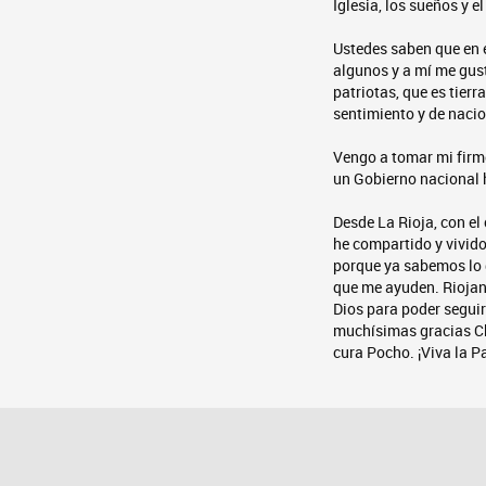
Iglesia, los sueños y 
Ustedes saben que en e
algunos y a mí me gusta
patriotas, que es tierr
sentimiento y de naci
Vengo a tomar mi firm
un Gobierno nacional 
Desde La Rioja, con el
he compartido y vivido 
porque ya sabemos lo q
que me ayuden. Riojan
Dios para poder segui
muchísimas gracias Ch
cura Pocho. ¡Viva la Pa