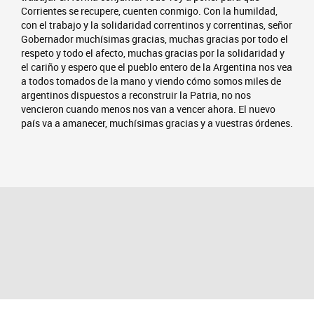
Corrientes se recupere, cuenten conmigo. Con la humildad,
con el trabajo y la solidaridad correntinos y correntinas, señor
Gobernador muchísimas gracias, muchas gracias por todo el
respeto y todo el afecto, muchas gracias por la solidaridad y
el cariño y espero que el pueblo entero de la Argentina nos vea
a todos tomados de la mano y viendo cómo somos miles de
argentinos dispuestos a reconstruir la Patria, no nos
vencieron cuando menos nos van a vencer ahora. El nuevo
país va a amanecer, muchísimas gracias y a vuestras órdenes.