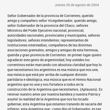
Jueves 26 de agosto de 2004
Señor Gobernador de la provincia de Corrientes; querido
amigo y compañero señor Vicegobernador; querido amigo,
señor Gobernador de la provincia del Chaco; señores
Ministros del Poder Ejecutivo nacional, provincial;
autoridades nacionales, provinciales y municipales; señores
legisladores; señores intendentes; representantes de
instituciones intermedias; compañeros de las distintas
asociaciones gremiales; amigos y amigas de esta hermosa,
querida y gran provincia de Corrientes: en primer lugar quiero
agradecer este gesto de argentinidad, hoy ustedes los
correntinos están marcando con absoluta claridad que hoy lo
que necesitamos los argentinos es esa música que nos une,
esa música que está por arriba de cualquier división
partidaria e ideológica, esa música que es el Himno Nacional
argentino que no une y nos fortalece a todos en la
construcción de la Argentina que necesitamos. (Aplausos). Es
renovar nuestro amor por nuestra bandera y nuestra Patria y
asumir la realidad de la Argentina que nos ha tocado
gobernar, esta Argentina que estamos tratando de sacarla del
infierno, esta Argentina que - como dijo el Gobernador- es tan