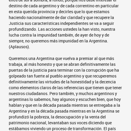
destino de cada argentino y de cada correntino en particular
en esta querida provincia y decirles que lo que estamos
haciendo nacionalmente de dar claridad y que recupere la
Justicia sus características independientes se va a seguir
profundizando. Las acciones ustedes la han visto, nuestra
lucha contra la impunidad también, de ayer de hoy y de
siempre, no queremos más impunidad en la Argentina.
(Aplausos).
Queremos una Argentina que vuelva a premiar al que más
trabaja, al más honesto y que se abran definitivamente las
puertas de la justicia para terminar con la corrupción que ha
golpeado tan fuerte al pueblo argentino y que recuperemos
definitivamente las virtudes de la honestidad y la decencia
como elementos claros de las referencias que tienen que tener
nuestros ciudadanos. Pero también, y muchos argentinos y
argentinas lo sabemos, hay algunos y escuchen bien, que hoy
hablan y que en la década pasada mientras se entregaba a la
Argentina y en la década pasada mientras en la Argentina se
profundizó la pobreza, la desocupación y la venta del
patrimonio nacional, levantaban sus voces diciendo que
estábamos viviendo un proceso de transformación. El país