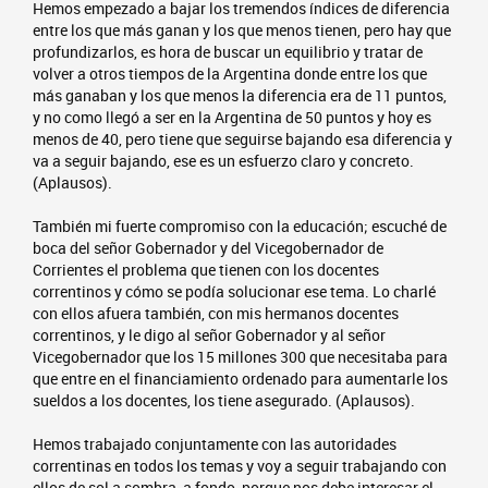
Hemos empezado a bajar los tremendos índices de diferencia
entre los que más ganan y los que menos tienen, pero hay que
profundizarlos, es hora de buscar un equilibrio y tratar de
volver a otros tiempos de la Argentina donde entre los que
más ganaban y los que menos la diferencia era de 11 puntos,
y no como llegó a ser en la Argentina de 50 puntos y hoy es
menos de 40, pero tiene que seguirse bajando esa diferencia y
va a seguir bajando, ese es un esfuerzo claro y concreto.
(Aplausos).
También mi fuerte compromiso con la educación; escuché de
boca del señor Gobernador y del Vicegobernador de
Corrientes el problema que tienen con los docentes
correntinos y cómo se podía solucionar ese tema. Lo charlé
con ellos afuera también, con mis hermanos docentes
correntinos, y le digo al señor Gobernador y al señor
Vicegobernador que los 15 millones 300 que necesitaba para
que entre en el financiamiento ordenado para aumentarle los
sueldos a los docentes, los tiene asegurado. (Aplausos).
Hemos trabajado conjuntamente con las autoridades
correntinas en todos los temas y voy a seguir trabajando con
ellos de sol a sombra, a fondo, porque nos debe interesar el