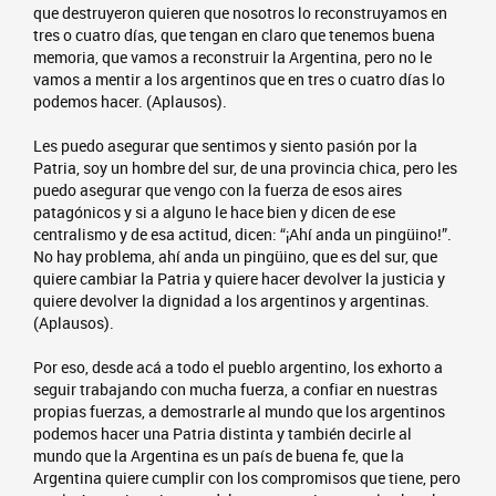
que destruyeron quieren que nosotros lo reconstruyamos en
tres o cuatro días, que tengan en claro que tenemos buena
memoria, que vamos a reconstruir la Argentina, pero no le
vamos a mentir a los argentinos que en tres o cuatro días lo
podemos hacer. (Aplausos).
Les puedo asegurar que sentimos y siento pasión por la
Patria, soy un hombre del sur, de una provincia chica, pero les
puedo asegurar que vengo con la fuerza de esos aires
patagónicos y si a alguno le hace bien y dicen de ese
centralismo y de esa actitud, dicen: “¡Ahí anda un pingüino!”.
No hay problema, ahí anda un pingüino, que es del sur, que
quiere cambiar la Patria y quiere hacer devolver la justicia y
quiere devolver la dignidad a los argentinos y argentinas.
(Aplausos).
Por eso, desde acá a todo el pueblo argentino, los exhorto a
seguir trabajando con mucha fuerza, a confiar en nuestras
propias fuerzas, a demostrarle al mundo que los argentinos
podemos hacer una Patria distinta y también decirle al
mundo que la Argentina es un país de buena fe, que la
Argentina quiere cumplir con los compromisos que tiene, pero