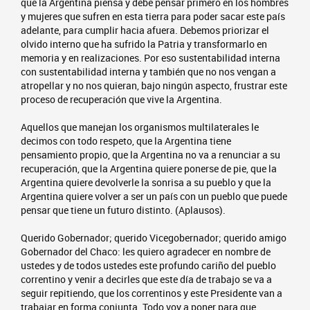
que la Argentina piensa y debe pensar primero en los hombres
y mujeres que sufren en esta tierra para poder sacar este país
adelante, para cumplir hacia afuera. Debemos priorizar el
olvido interno que ha sufrido la Patria y transformarlo en
memoria y en realizaciones. Por eso sustentabilidad interna
con sustentabilidad interna y también que no nos vengan a
atropellar y no nos quieran, bajo ningún aspecto, frustrar este
proceso de recuperación que vive la Argentina.
Aquellos que manejan los organismos multilaterales le
decimos con todo respeto, que la Argentina tiene
pensamiento propio, que la Argentina no va a renunciar a su
recuperación, que la Argentina quiere ponerse de pie, que la
Argentina quiere devolverle la sonrisa a su pueblo y que la
Argentina quiere volver a ser un país con un pueblo que puede
pensar que tiene un futuro distinto. (Aplausos).
Querido Gobernador; querido Vicegobernador; querido amigo
Gobernador del Chaco: les quiero agradecer en nombre de
ustedes y de todos ustedes este profundo cariño del pueblo
correntino y venir a decirles que este día de trabajo se va a
seguir repitiendo, que los correntinos y este Presidente van a
trabajar en forma conjunta. Todo voy a poner para que