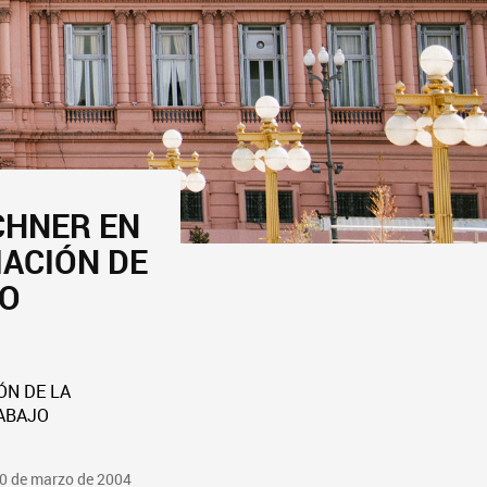
CHNER EN
IACIÓN DE
IO
ÓN DE LA
RABAJO
10 de marzo de 2004