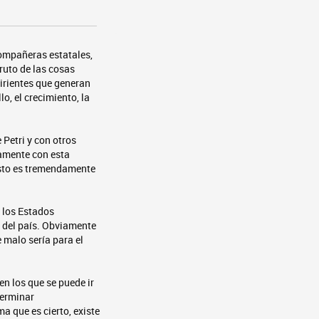
compañeras estatales,
ruto de las cosas
irientes que generan
o, el crecimiento, la
Petri y con otros
amente con esta
esto es tremendamente
 los Estados
l del país. Obviamente
malo sería para el
en los que se puede ir
terminar
a que es cierto, existe