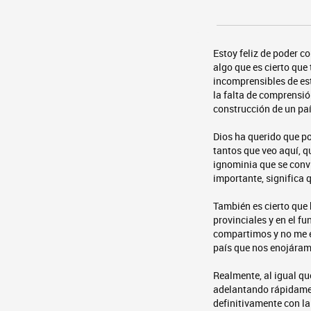
Estoy feliz de poder c
algo que es cierto que
incomprensibles de es
la falta de comprensió
construcción de un paí
Dios ha querido que p
tantos que veo aquí, 
ignominia que se conv
importante, significa 
También es cierto que
provinciales y en el f
compartimos y no me e
país que nos enojáram
Realmente, al igual qu
adelantando rápidament
definitivamente con la