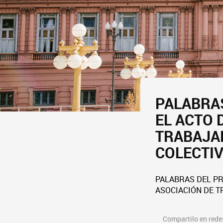
PALABRAS
EL ACTO 
TRABAJA
COLECTI
PALABRAS DEL PR
ASOCIACIÓN DE T
Compartilo en redes