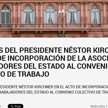
 DEL PRESIDENTE NÉSTOR KIR
DE INCORPORACIÓN DE LA ASOC
DORES DEL ESTADO AL CONVEN
VO DE TRABAJO
ESIDENTE NÉSTOR KIRCHNER EN EL ACTO DE INCORPORACI
RABAJADORES DEL ESTADO AL CONVENIO COLECTIVO DE T
 :
Miércoles 