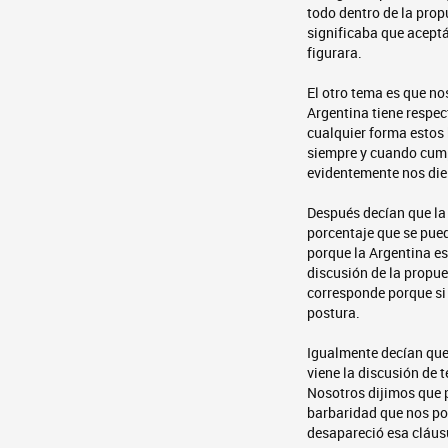
todo dentro de la prop
significaba que acept
figurara.
El otro tema es que n
Argentina tiene respec
cualquier forma estos 
siempre y cuando cumpl
evidentemente nos dier
Después decían que la
porcentaje que se pued
porque la Argentina es
discusión de la propu
corresponde porque si
postura.
Igualmente decían que
viene la discusión de
Nosotros dijimos que 
barbaridad que nos p
desapareció esa cláus