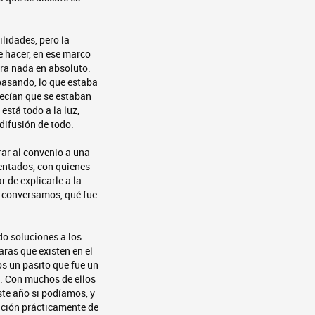
lidades, pero la
e hacer, en ese marco
ara nada en absoluto.
pasando, lo que estaba
decían que se estaban
está todo a la luz,
difusión de todo.
rar al convenio a una
sentados, con quienes
 de explicarle a la
ue conversamos, qué fue
o soluciones a los
ras que existen en el
s un pasito que fue un
. Con muchos de ellos
te año si podíamos, y
uación prácticamente de