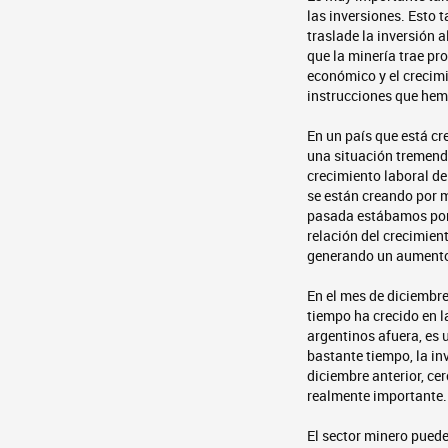
las inversiones. Esto 
traslade la inversión 
que la minería trae pro
económico y el crecimi
instrucciones que hem
En un país que está cr
una situación tremenda
crecimiento laboral de
se están creando por m
pasada estábamos por c
relación del crecimien
generando un aumento 
En el mes de diciembr
tiempo ha crecido en l
argentinos afuera, es 
bastante tiempo, la in
diciembre anterior, ce
realmente importante.
El sector minero puede