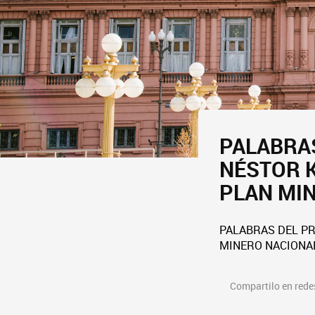
PALABRAS
NÉSTOR K
PLAN MI
PALABRAS DEL PR
MINERO NACIONA
Compartilo en redes