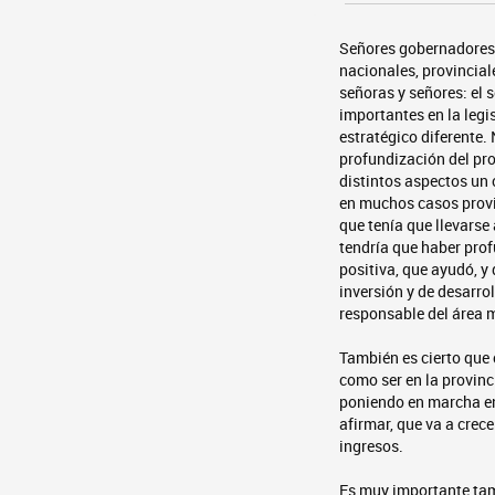
Señores gobernadores;
nacionales, provincial
señoras y señores: el 
importantes en la legi
estratégico diferente.
profundización del pro
distintos aspectos un
en muchos casos provin
que tenía que llevarse
tendría que haber pro
positiva, que ayudó, y
inversión y de desarro
responsable del área 
También es cierto que
como ser en la provinc
poniendo en marcha en
afirmar, que va a crece
ingresos.
Es muy importante tam