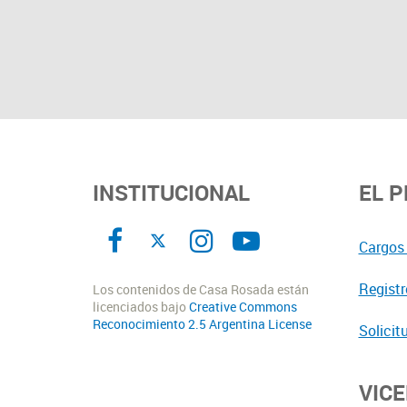
INSTITUCIONAL
EL 
Cargos 
Registr
Los contenidos de Casa Rosada están
licenciados bajo
Creative Commons
Reconocimiento 2.5 Argentina License
Solicit
VIC