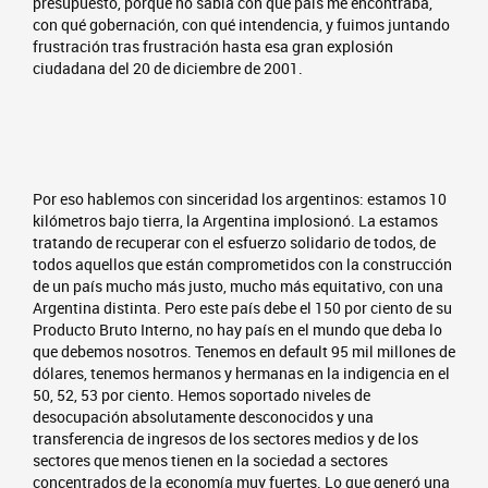
presupuesto, porque no sabía con qué país me encontraba,
con qué gobernación, con qué intendencia, y fuimos juntando
frustración tras frustración hasta esa gran explosión
ciudadana del 20 de diciembre de 2001.
Por eso hablemos con sinceridad los argentinos: estamos 10
kilómetros bajo tierra, la Argentina implosionó. La estamos
tratando de recuperar con el esfuerzo solidario de todos, de
todos aquellos que están comprometidos con la construcción
de un país mucho más justo, mucho más equitativo, con una
Argentina distinta. Pero este país debe el 150 por ciento de su
Producto Bruto Interno, no hay país en el mundo que deba lo
que debemos nosotros. Tenemos en default 95 mil millones de
dólares, tenemos hermanos y hermanas en la indigencia en el
50, 52, 53 por ciento. Hemos soportado niveles de
desocupación absolutamente desconocidos y una
transferencia de ingresos de los sectores medios y de los
sectores que menos tienen en la sociedad a sectores
concentrados de la economía muy fuertes. Lo que generó una