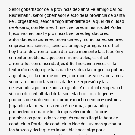
Señor gobernador de la provincia de Santa Fe, amigo Carlos
Reutemann; señor gobernador electo de la provincia de Santa
Fe, Jorge Obeid; señor amigo intendente de la querida ciudad
de Rosario, don Hermes Binner; señores ministros del Poder
Ejecutivo nacional y provincial; señores legisladores;
autoridades nacionales, provinciales y municipales; señores
empresarios; señores; señoras; amigos y amigas: es difícil
hoy tratar de afrontar cada día, cada momento la situación y
enfrentar problemas que son innumerables; es difícil
afrontarlos con sinceridad, es difícil no caer a veces en la
tentación de algo que ha caracterizado a la dirigencia política
argentina, en la que me incluyo, que muchas veces juntamos
voluntarismo con las necesidades de expresión y las
necesidades que tiene nuestra gente. Y es difícil recuperar el
vínculo de credibilidad de la sociedad con los dirigentes
porque lamentablemente durante mucho tiempo estuvimos
jugando a la ruleta rusa en la Argentina, apostando y
prometiendo durante los tiempos electorales futuros
promisorios para todos y después cuando llegó la hora de
conducir la Patria, de conducir la Nación, tuvimos que bajar
los brazos y decir que es imposible hacer algo por el